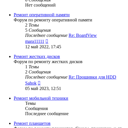
Нет сообщений
Ремонт оперативной памяти
Форум по ремонту оперативной памяти
2
Темы
5
Сообщения
Последнее сообщение
Re: BoardView
Перейти
mara11111
к
12 май 2022, 17:45
последнему
сообщению
Ремонт жестких дисков
Форум по ремонту жестких дисков
1
Темы
2
Сообщения
Последнее сообщение
Re: Прошивки для HDD
Перейти
Sahok
к
05 май 2023, 12:51
последнему
сообщению
Ремонт мобильной техники
Темы
Сообщения
Последнее сообщение
Ремонт планшетов