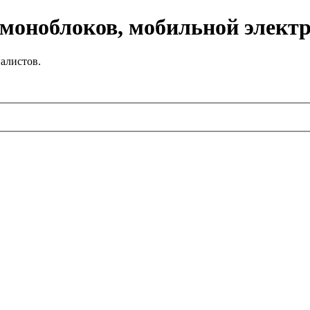
 моноблоков, мобильной элект
алистов.