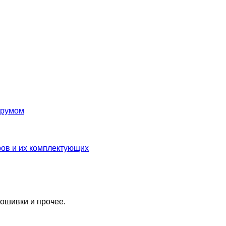
орумом
ров и их комплектующих
ошивки и прочее.