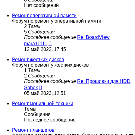
Нет сообщений
Ремонт оперативной памяти
Форум по ремонту оперативной памяти
2
Темы
5
Сообщения
Последнее сообщение
Re: BoardView
Перейти
mara11111
к
12 май 2022, 17:45
последнему
сообщению
Ремонт жестких дисков
Форум по ремонту жестких дисков
1
Темы
2
Сообщения
Последнее сообщение
Re: Прошивки для HDD
Перейти
Sahok
к
05 май 2023, 12:51
последнему
сообщению
Ремонт мобильной техники
Темы
Сообщения
Последнее сообщение
Ремонт планшетов