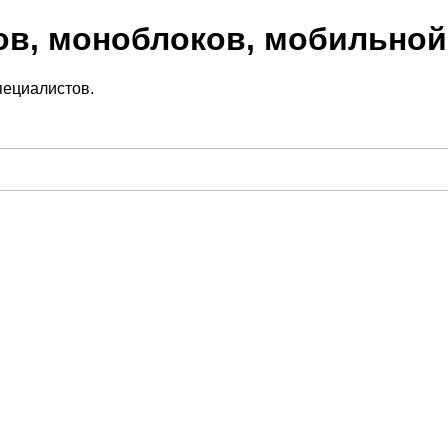
ов, моноблоков, мобильной
пециалистов.