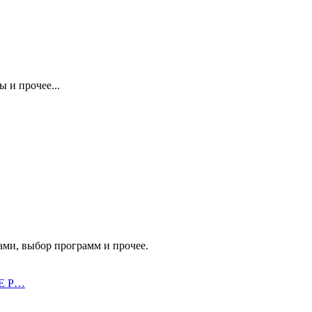
 и прочее...
ми, выбор программ и прочее.
XE Р…