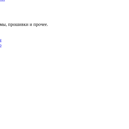
мы, прошивки и прочее.
ы
ю