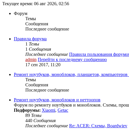
Текущее время: 06 авг 2026, 02:56
Форум
Темы
Сообщения
Последнее сообщение
Правила форума
1
Темы
1
Сообщения
Последнее сообщение
Правила пользования форумо
admin
Перейти к последнему сообщению
17 сен 2017, 11:20
Ремонт ноутбуков, моноблоков, планшетов, компьютеров
Темы
Сообщения
Последнее сообщение
Ремонт ноутбуков, моноблоков и неттоопов
Форум по ремонту ноутбуков и моноблоков. Схемы, прош
Подфорумы:
Xiaomi
,
Getac
89
Темы
440
Сообщения
Последнее сообщение
Re: ACER: Схемы, Boardwiev