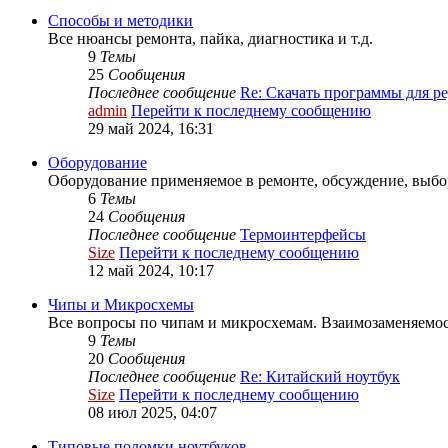
Способы и методики
Все нюансы ремонта, пайка, диагностика и т.д.
9
Темы
25
Сообщения
Последнее сообщение
Re: Скачать программы для 
admin
Перейти к последнему сообщению
29 май 2024, 16:31
Оборудование
Оборудование применяемое в ремонте, обсуждение, выбо
6
Темы
24
Сообщения
Последнее сообщение
Термоинтерфейсы
Size
Перейти к последнему сообщению
12 май 2024, 10:17
Чипы и Микросхемы
Все вопросы по чипам и микросхемам. Взаимозаменяем
9
Темы
20
Сообщения
Последнее сообщение
Re: Китайский ноутбук
Size
Перейти к последнему сообщению
08 июл 2025, 04:07
Типовые поломки ноутбуков