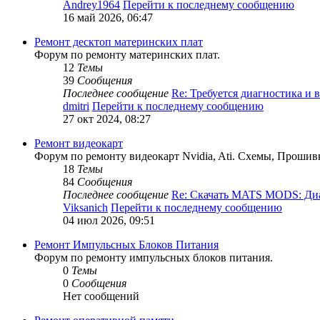
Andrey1964
Перейти к последнему сообщению
16 май 2026, 06:47
Ремонт десктоп материнских плат
Форум по ремонту материнских плат.
12
Темы
39
Сообщения
Последнее сообщение
Re: Требуется диагностика и
dmitri
Перейти к последнему сообщению
27 окт 2024, 08:27
Ремонт видеокарт
Форум по ремонту видеокарт Nvidia, Ati. Схемы, Прошив
18
Темы
84
Сообщения
Последнее сообщение
Re: Скачать MATS MODS: Д
Viksanich
Перейти к последнему сообщению
04 июл 2026, 09:51
Ремонт Импульсных Блоков Питания
Форум по ремонту импульсных блоков питания.
0
Темы
0
Сообщения
Нет сообщений