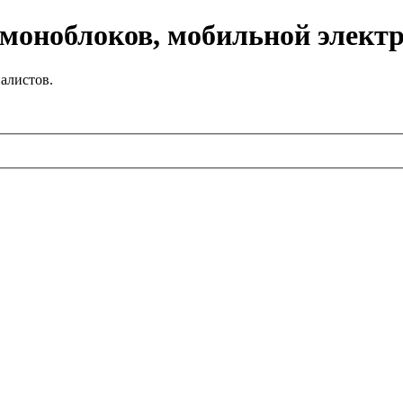
 моноблоков, мобильной элект
алистов.