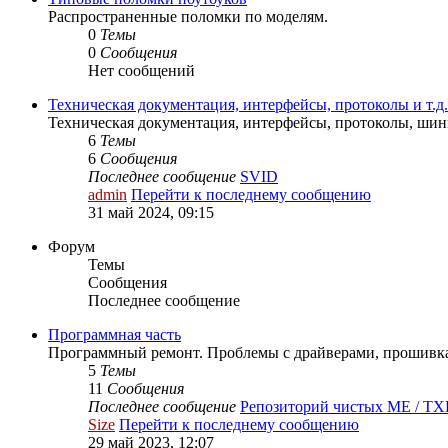
Распространенные поломки по моделям.
0
Темы
0
Сообщения
Нет сообщений
Техническая документация, интерфейсы, протоколы и т.д.
Техническая документация, интерфейсы, протоколы, шины
6
Темы
6
Сообщения
Последнее сообщение
SVID
admin
Перейти к последнему сообщению
31 май 2024, 09:15
Форум
Темы
Сообщения
Последнее сообщение
Программная часть
Программный ремонт. Проблемы с драйверами, прошивка
5
Темы
11
Сообщения
Последнее сообщение
Репозиторий чистых ME / T
Size
Перейти к последнему сообщению
29 май 2023, 12:07