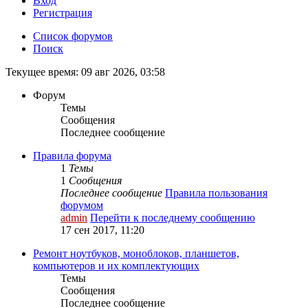
Вход
Р
е
г
и
с
т
р
а
ц
и
я
Список форумов
Поиск
Текущее время: 09 авг 2026, 03:58
Форум
Темы
Сообщения
Последнее сообщение
Правила форума
1
Темы
1
Сообщения
Последнее сообщение
Правила пользования
форумом
admin
Перейти к последнему сообщению
17 сен 2017, 11:20
Ремонт ноутбуков, моноблоков, планшетов,
компьютеров и их комплектующих
Темы
Сообщения
Последнее сообщение