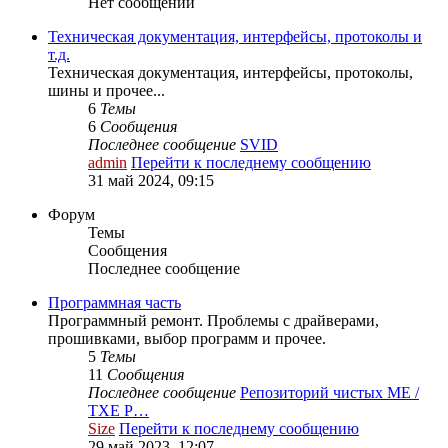
Нет сообщений
Техническая документация, интерфейсы, протоколы и
т.д.
Техническая документация, интерфейсы, протоколы,
шины и прочее...
6
Темы
6
Сообщения
Последнее сообщение
SVID
admin
Перейти к последнему сообщению
31 май 2024, 09:15
Форум
Темы
Сообщения
Последнее сообщение
Программная часть
Программный ремонт. Проблемы с драйверами,
прошивками, выбор программ и прочее.
5
Темы
11
Сообщения
Последнее сообщение
Репозиторий чистых ME /
TXE Р…
Size
Перейти к последнему сообщению
29 май 2023, 12:07