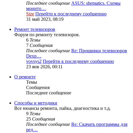
Последнее сообщение
ASUS: shematics. Схемы
монито…
Size
Перейти к последнему сообщению
31 май 2023, 08:19
Ремонт телевизоров
Форум по ремонту телевизоров.
6
Темы
7
Сообщения
Последнее сообщение
Re: Прошивки телевизоров
Dexp…
vovsys2
Перейти к последнему сообщению
23 янв 2026, 00:11
О ремонте
Темы
Сообщения
Последнее сообщение
Способы и методики
Все нюансы ремонта, пайка, диагностика и т.д.
9
Темы
25
Сообщения
Последнее сообщение
Re: Скачать программы для
ред…