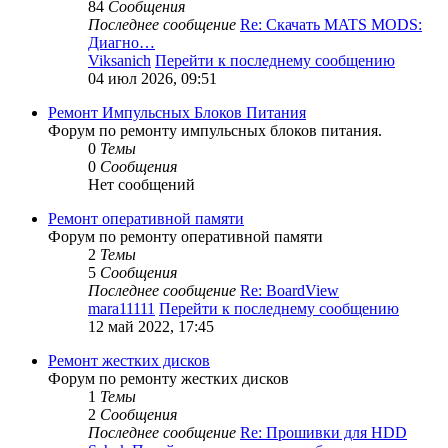
84
Сообщения
Последнее сообщение
Re: Скачать MATS MODS:
Диагно…
Viksanich
Перейти к последнему сообщению
04 июл 2026, 09:51
Ремонт Импульсных Блоков Питания
Форум по ремонту импульсных блоков питания.
0
Темы
0
Сообщения
Нет сообщений
Ремонт оперативной памяти
Форум по ремонту оперативной памяти
2
Темы
5
Сообщения
Последнее сообщение
Re: BoardView
mara11111
Перейти к последнему сообщению
12 май 2022, 17:45
Ремонт жестких дисков
Форум по ремонту жестких дисков
1
Темы
2
Сообщения
Последнее сообщение
Re: Прошивки для HDD