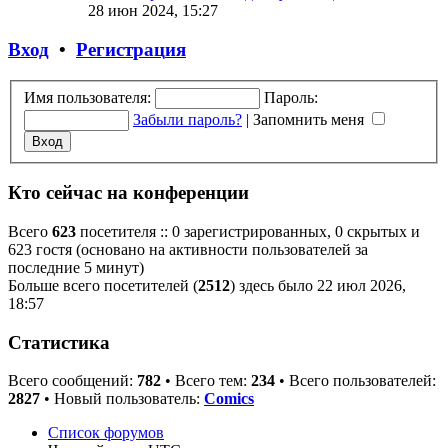
28 июн 2024, 15:27
Вход
•
Р
е
г
и
с
т
р
а
ц
и
я
Имя пользователя:
Пароль:
Забыли пароль?
|
Запомнить меня
Кто сейчас на конференции
Всего
623
посетителя :: 0 зарегистрированных, 0 скрытых и
623 гостя (основано на активности пользователей за
последние 5 минут)
Больше всего посетителей (
2512
) здесь было 22 июл 2026,
18:57
Статистика
Всего сообщений:
782
• Всего тем:
234
• Всего пользователей:
2827
• Новый пользователь:
Comics
Список форумов