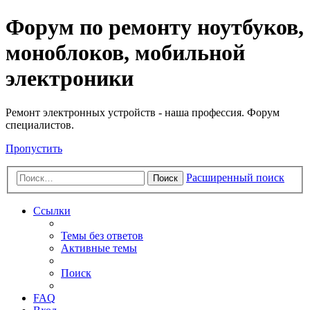
Регистрация
Форум по ремонту ноутбуков,
моноблоков, мобильной
электроники
Ремонт электронных устройств - наша профессия. Форум
специалистов.
Пропустить
Расширенный поиск
Поиск
Ссылки
Темы без ответов
Активные темы
Поиск
FAQ