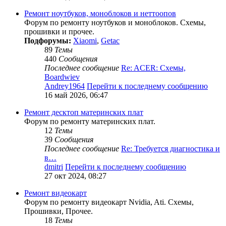
Ремонт ноутбуков, моноблоков и неттоопов
Форум по ремонту ноутбуков и моноблоков. Схемы,
прошивки и прочее.
Подфорумы:
Xiaomi
,
Getac
89
Темы
440
Сообщения
Последнее сообщение
Re: ACER: Схемы,
Boardwiev
Andrey1964
Перейти к последнему сообщению
16 май 2026, 06:47
Ремонт десктоп материнских плат
Форум по ремонту материнских плат.
12
Темы
39
Сообщения
Последнее сообщение
Re: Требуется диагностика и
в…
dmitri
Перейти к последнему сообщению
27 окт 2024, 08:27
Ремонт видеокарт
Форум по ремонту видеокарт Nvidia, Ati. Схемы,
Прошивки, Прочее.
18
Темы