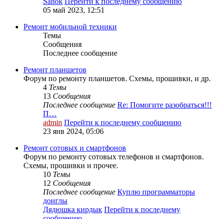
Sahok
Перейти к последнему сообщению
05 май 2023, 12:51
Ремонт мобильной техники
Темы
Сообщения
Последнее сообщение
Ремонт планшетов
Форум по ремонту планшетов. Схемы, прошивки, и др.
4
Темы
13
Сообщения
Последнее сообщение
Re: Помогите разобраться!!!
П…
admin
Перейти к последнему сообщению
23 янв 2024, 05:06
Ремонт сотовых и смартфонов
Форум по ремонту сотовых телефонов и смартфонов.
Схемы, прошивки и прочее.
10
Темы
12
Сообщения
Последнее сообщение
Куплю программаторы
донглы
Дядюшка кирдык
Перейти к последнему
сообщению