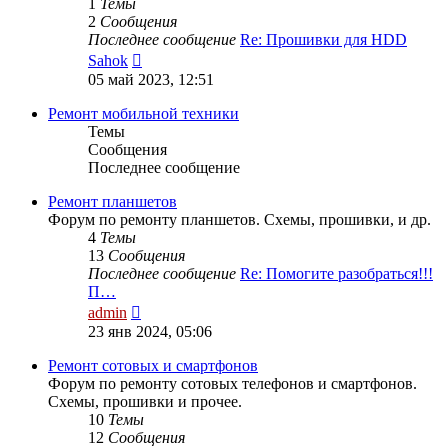
1
Темы
2
Сообщения
Последнее сообщение
Re: Прошивки для HDD
Перейти
Sahok
к
05 май 2023, 12:51
последнему
сообщению
Ремонт мобильной техники
Темы
Сообщения
Последнее сообщение
Ремонт планшетов
Форум по ремонту планшетов. Схемы, прошивки, и др.
4
Темы
13
Сообщения
Последнее сообщение
Re: Помогите разобраться!!!
П…
Перейти
admin
к
23 янв 2024, 05:06
последнему
сообщению
Ремонт сотовых и смартфонов
Форум по ремонту сотовых телефонов и смартфонов.
Схемы, прошивки и прочее.
10
Темы
12
Сообщения