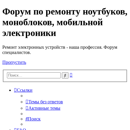
Форум по ремонту ноутбуков,
Регистрация
моноблоков, мобильной
электроники
Ремонт электронных устройств - наша профессия. Форум
специалистов.
Пропустить
Расширенный
Поиск
поиск
Ссылки
Темы без ответов
Активные темы
Поиск