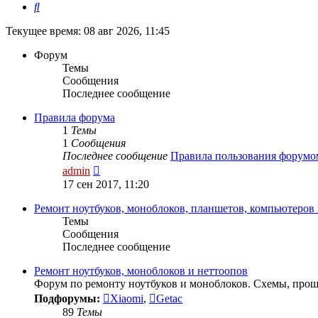
Поиск
Текущее время: 08 авг 2026, 11:45
Форум
Темы
Сообщения
Последнее сообщение
Правила форума
1
Темы
1
Сообщения
Последнее сообщение
Правила пользования форумо
Перейти
admin
к
17 сен 2017, 11:20
последнему
сообщению
Ремонт ноутбуков, моноблоков, планшетов, компьютеров
Темы
Сообщения
Последнее сообщение
Ремонт ноутбуков, моноблоков и неттоопов
Форум по ремонту ноутбуков и моноблоков. Схемы, прош
Подфорумы:
Xiaomi
,
Getac
89
Темы