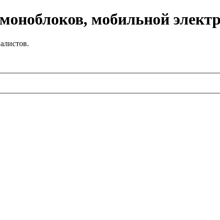
 моноблоков, мобильной элект
алистов.