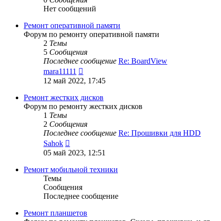
Нет сообщений
Ремонт оперативной памяти
Форум по ремонту оперативной памяти
2
Темы
5
Сообщения
Последнее сообщение
Re: BoardView
Перейти
mara11111
к
12 май 2022, 17:45
последнему
сообщению
Ремонт жестких дисков
Форум по ремонту жестких дисков
1
Темы
2
Сообщения
Последнее сообщение
Re: Прошивки для HDD
Перейти
Sahok
к
05 май 2023, 12:51
последнему
сообщению
Ремонт мобильной техники
Темы
Сообщения
Последнее сообщение
Ремонт планшетов