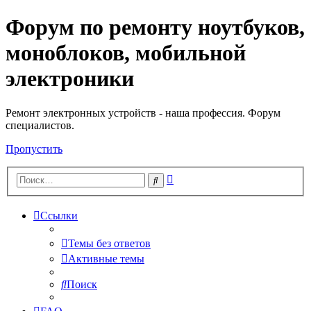
Форум по ремонту ноутбуков,
Регистрация
моноблоков, мобильной
электроники
Ремонт электронных устройств - наша профессия. Форум
специалистов.
Пропустить
Расширенный
Поиск
поиск
Ссылки
Темы без ответов
Активные темы
Поиск