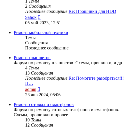
1
Темы
2
Сообщения
Последнее сообщение
Re: Прошивки для HDD
Перейти
Sahok
к
05 май 2023, 12:51
последнему
сообщению
Ремонт мобильной техники
Темы
Сообщения
Последнее сообщение
Ремонт планшетов
Форум по ремонту планшетов. Схемы, прошивки, и др.
4
Темы
13
Сообщения
Последнее сообщение
Re: Помогите разобраться!!!
П…
Перейти
admin
к
23 янв 2024, 05:06
последнему
сообщению
Ремонт сотовых и смартфонов
Форум по ремонту сотовых телефонов и смартфонов.
Схемы, прошивки и прочее.
10
Темы
12
Сообщения