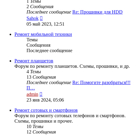
1
Темы
2
Сообщения
Последнее сообщение
Re: Прошивки для HDD
Перейти
Sahok
к
05 май 2023, 12:51
последнему
сообщению
Ремонт мобильной техники
Темы
Сообщения
Последнее сообщение
Ремонт планшетов
Форум по ремонту планшетов. Схемы, прошивки, и др.
4
Темы
13
Сообщения
Последнее сообщение
Re: Помогите разобраться!!!
П…
Перейти
admin
к
23 янв 2024, 05:06
последнему
сообщению
Ремонт сотовых и смартфонов
Форум по ремонту сотовых телефонов и смартфонов.
Схемы, прошивки и прочее.
10
Темы
12
Сообщения