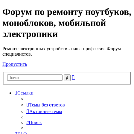
Форум по ремонту ноутбуков,
Регистрация
моноблоков, мобильной
электроники
Ремонт электронных устройств - наша профессия. Форум
специалистов.
Пропустить
Расширенный
Поиск
поиск
Ссылки
Темы без ответов
Активные темы
Поиск