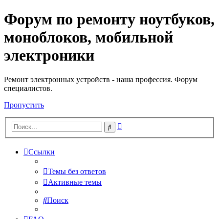
Форум по ремонту ноутбуков,
Регистрация
моноблоков, мобильной
электроники
Ремонт электронных устройств - наша профессия. Форум
специалистов.
Пропустить
Расширенный
Поиск
поиск
Ссылки
Темы без ответов
Активные темы
Поиск