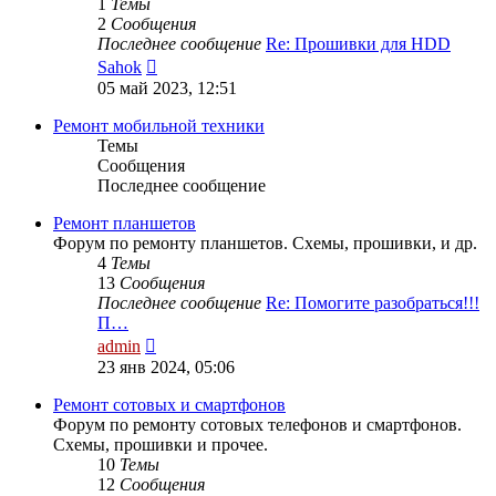
1
Темы
2
Сообщения
Последнее сообщение
Re: Прошивки для HDD
Перейти
Sahok
к
05 май 2023, 12:51
последнему
сообщению
Ремонт мобильной техники
Темы
Сообщения
Последнее сообщение
Ремонт планшетов
Форум по ремонту планшетов. Схемы, прошивки, и др.
4
Темы
13
Сообщения
Последнее сообщение
Re: Помогите разобраться!!!
П…
Перейти
admin
к
23 янв 2024, 05:06
последнему
сообщению
Ремонт сотовых и смартфонов
Форум по ремонту сотовых телефонов и смартфонов.
Схемы, прошивки и прочее.
10
Темы
12
Сообщения