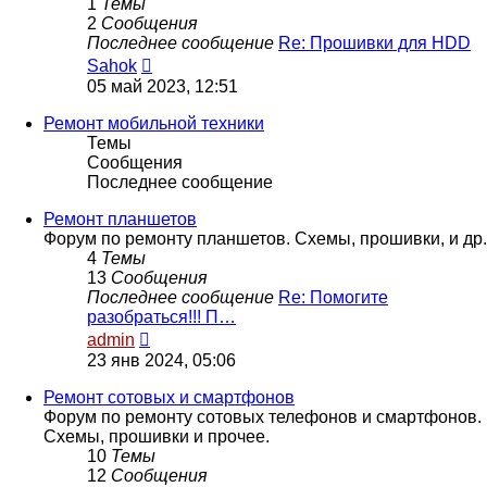
1
Темы
2
Сообщения
Последнее сообщение
Re: Прошивки для HDD
Перейти
Sahok
к
05 май 2023, 12:51
последнему
сообщению
Ремонт мобильной техники
Темы
Сообщения
Последнее сообщение
Ремонт планшетов
Форум по ремонту планшетов. Схемы, прошивки, и др.
4
Темы
13
Сообщения
Последнее сообщение
Re: Помогите
разобраться!!! П…
Перейти
admin
к
23 янв 2024, 05:06
последнему
сообщению
Ремонт сотовых и смартфонов
Форум по ремонту сотовых телефонов и смартфонов.
Схемы, прошивки и прочее.
10
Темы
12
Сообщения