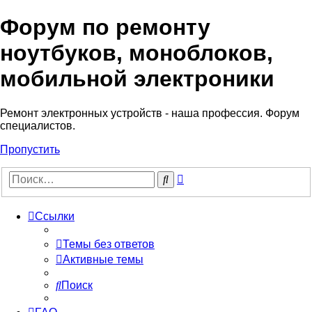
Форум по ремонту
Регистрация
ноутбуков, моноблоков,
мобильной электроники
Ремонт электронных устройств - наша профессия. Форум
специалистов.
Пропустить
Расширенный
Поиск
поиск
Ссылки
Темы без ответов
Активные темы
Поиск