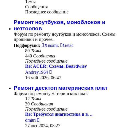
Темы
Сообщения
Последнее сообщение
Ремонт ноутбуков, моноблоков и
неттоопов
Форум по ремонту ноутбуков и моноблоков. Схемы,
прошивки и прочее.
Подфорумы:
Xiaomi
,
Getac
89
Темы
440
Сообщения
Последнее сообщение
Re: ACER: Схемы, Boardwiev
Перейти
Andrey1964
к
16 май 2026, 06:47
последнему
сообщению
Ремонт десктоп материнских плат
Форум по ремонту материнских плат.
12
Темы
39
Сообщения
Последнее сообщение
Re: Требуется диагностика и в…
Перейти
dmitri
к
27 окт 2024, 08:27