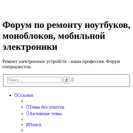
Регистрация
Форум по ремонту ноутбуков,
моноблоков, мобильной
электроники
Ремонт электронных устройств - наша профессия. Форум
специалистов.
Расширенный
Поиск
поиск
Ссылки
Темы без ответов
Активные темы
Поиск