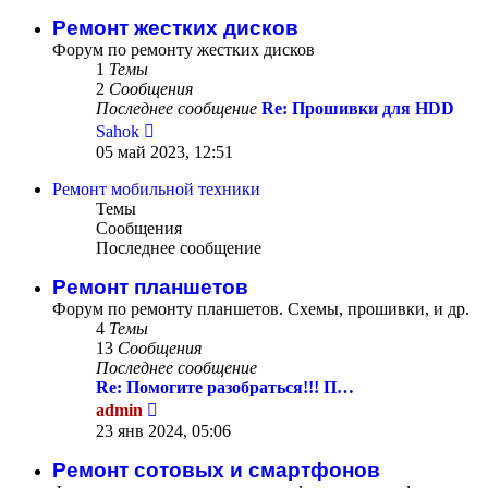
последнему
сообщению
Ремонт жестких дисков
Форум по ремонту жестких дисков
1
Темы
2
Сообщения
Последнее сообщение
Re: Прошивки для HDD
Перейти
Sahok
к
05 май 2023, 12:51
последнему
сообщению
Ремонт мобильной техники
Темы
Сообщения
Последнее сообщение
Ремонт планшетов
Форум по ремонту планшетов. Схемы, прошивки, и др.
4
Темы
13
Сообщения
Последнее сообщение
Re: Помогите разобраться!!! П…
Перейти
admin
к
23 янв 2024, 05:06
последнему
сообщению
Ремонт сотовых и смартфонов