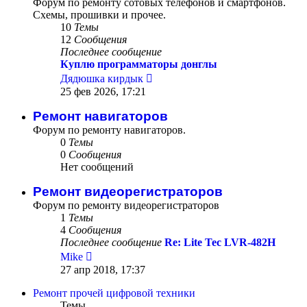
Форум по ремонту сотовых телефонов и смартфонов.
Схемы, прошивки и прочее.
10
Темы
12
Сообщения
Последнее сообщение
Куплю программаторы донглы
Перейти
Дядюшка кирдык
к
25 фев 2026, 17:21
последнему
сообщению
Ремонт навигаторов
Форум по ремонту навигаторов.
0
Темы
0
Сообщения
Нет сообщений
Ремонт видеорегистраторов
Форум по ремонту видеорегистраторов
1
Темы
4
Сообщения
Последнее сообщение
Re: Lite Tec LVR-482H
Перейти
Mike
к
27 апр 2018, 17:37
последнему
сообщению
Ремонт прочей цифровой техники
Темы