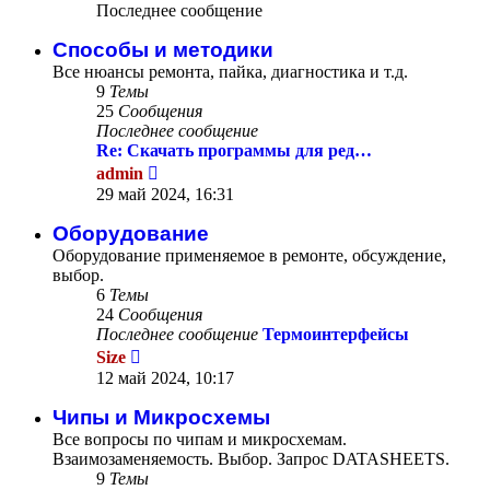
Последнее сообщение
Способы и методики
Все нюансы ремонта, пайка, диагностика и т.д.
9
Темы
25
Сообщения
Последнее сообщение
Re: Скачать программы для ред…
Перейти
admin
к
29 май 2024, 16:31
последнему
сообщению
Оборудование
Оборудование применяемое в ремонте, обсуждение,
выбор.
6
Темы
24
Сообщения
Последнее сообщение
Термоинтерфейсы
Перейти
Size
к
12 май 2024, 10:17
последнему
сообщению
Чипы и Микросхемы
Все вопросы по чипам и микросхемам.
Взаимозаменяемость. Выбор. Запрос DATASHEETS.
9
Темы