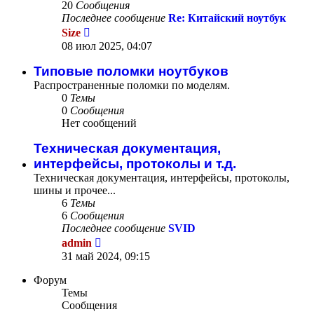
20
Сообщения
Последнее сообщение
Re: Китайский ноутбук
Перейти
Size
к
08 июл 2025, 04:07
последнему
сообщению
Типовые поломки ноутбуков
Распространенные поломки по моделям.
0
Темы
0
Сообщения
Нет сообщений
Техническая документация,
интерфейсы, протоколы и т.д.
Техническая документация, интерфейсы, протоколы,
шины и прочее...
6
Темы
6
Сообщения
Последнее сообщение
SVID
Перейти
admin
к
31 май 2024, 09:15
последнему
сообщению
Форум
Темы
Сообщения