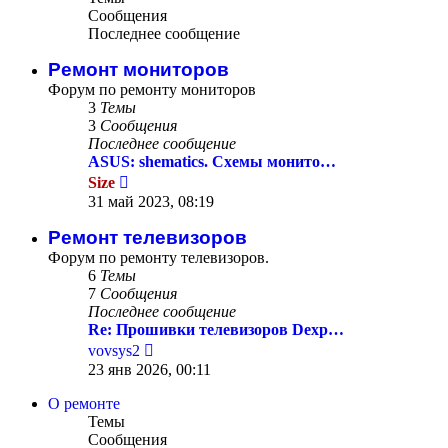
Сообщения
Последнее сообщение
Ремонт мониторов
Форум по ремонту мониторов
3
Темы
3
Сообщения
Последнее сообщение
ASUS: shematics. Схемы монито…
Перейти
Size
к
31 май 2023, 08:19
последнему
сообщению
Ремонт телевизоров
Форум по ремонту телевизоров.
6
Темы
7
Сообщения
Последнее сообщение
Re: Прошивки телевизоров Dexp…
Перейти
vovsys2
к
23 янв 2026, 00:11
последнему
сообщению
О ремонте
Темы
Сообщения