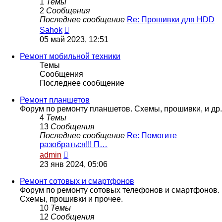
1
Темы
2
Сообщения
Последнее сообщение
Re: Прошивки для HDD
Перейти
Sahok
к
05 май 2023, 12:51
последнему
сообщению
Ремонт мобильной техники
Темы
Сообщения
Последнее сообщение
Ремонт планшетов
Форум по ремонту планшетов. Схемы, прошивки, и др.
4
Темы
13
Сообщения
Последнее сообщение
Re: Помогите
разобраться!!! П…
Перейти
admin
к
23 янв 2024, 05:06
последнему
сообщению
Ремонт сотовых и смартфонов
Форум по ремонту сотовых телефонов и смартфонов.
Схемы, прошивки и прочее.
10
Темы
12
Сообщения