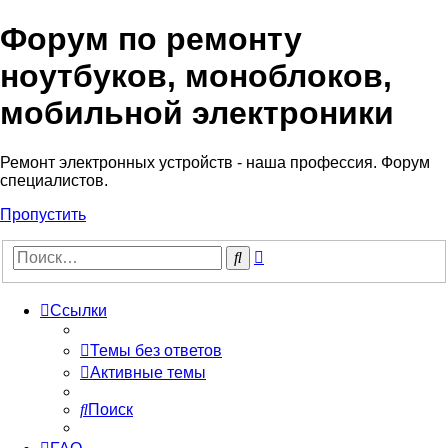
Форум по ремонту
Регистрация
ноутбуков, моноблоков,
мобильной электроники
Ремонт электронных устройств - наша профессия. Форум
специалистов.
Пропустить
Расширенный
Поиск
поиск
Ссылки
Темы без ответов
Активные темы
Поиск