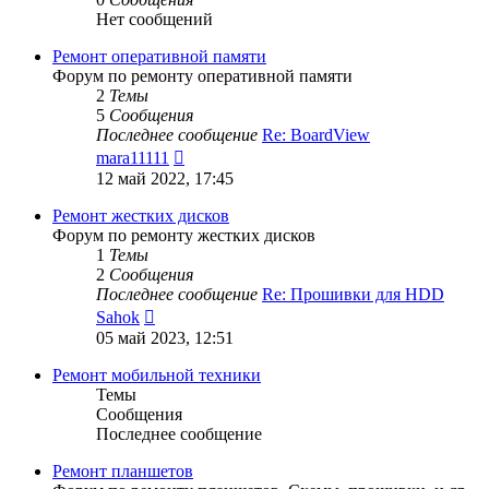
Нет сообщений
Ремонт оперативной памяти
Форум по ремонту оперативной памяти
2
Темы
5
Сообщения
Последнее сообщение
Re: BoardView
Перейти
mara11111
к
12 май 2022, 17:45
последнему
сообщению
Ремонт жестких дисков
Форум по ремонту жестких дисков
1
Темы
2
Сообщения
Последнее сообщение
Re: Прошивки для HDD
Перейти
Sahok
к
05 май 2023, 12:51
последнему
сообщению
Ремонт мобильной техники
Темы
Сообщения
Последнее сообщение
Ремонт планшетов