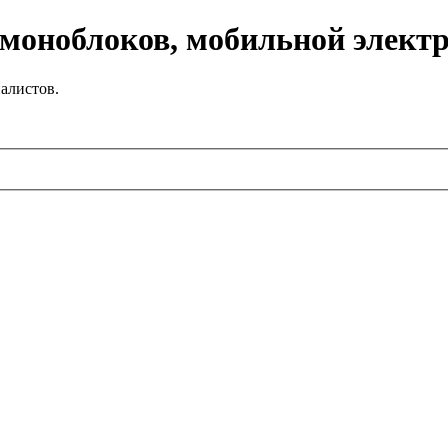
 моноблоков, мобильной элект
алистов.