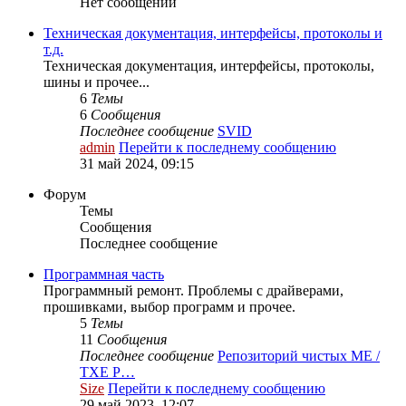
Нет сообщений
Техническая документация, интерфейсы, протоколы и
т.д.
Техническая документация, интерфейсы, протоколы,
шины и прочее...
6
Темы
6
Сообщения
Последнее сообщение
SVID
admin
Перейти к последнему сообщению
31 май 2024, 09:15
Форум
Темы
Сообщения
Последнее сообщение
Программная часть
Программный ремонт. Проблемы с драйверами,
прошивками, выбор программ и прочее.
5
Темы
11
Сообщения
Последнее сообщение
Репозиторий чистых ME /
TXE Р…
Size
Перейти к последнему сообщению
29 май 2023, 12:07