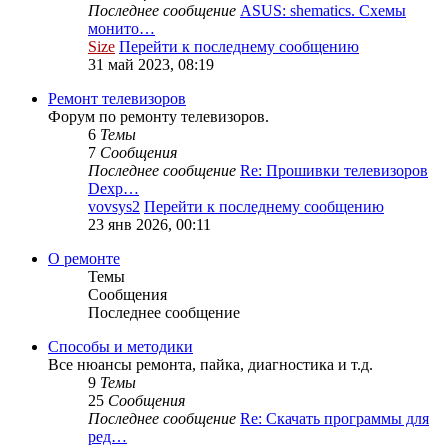
Последнее сообщение
ASUS: shematics. Схемы
монито…
Size
Перейти к последнему сообщению
31 май 2023, 08:19
Ремонт телевизоров
Форум по ремонту телевизоров.
6
Темы
7
Сообщения
Последнее сообщение
Re: Прошивки телевизоров
Dexp…
vovsys2
Перейти к последнему сообщению
23 янв 2026, 00:11
О ремонте
Темы
Сообщения
Последнее сообщение
Способы и методики
Все нюансы ремонта, пайка, диагностика и т.д.
9
Темы
25
Сообщения
Последнее сообщение
Re: Скачать программы для
ред…