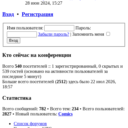
28 июн 2024, 15:27
Вход
•
Р
е
г
и
с
т
р
а
ц
и
я
Имя пользователя:
Пароль:
Забыли пароль?
|
Запомнить меня
Кто сейчас на конференции
Всего
540
посетителей :: 1 зарегистрированный, 0 скрытых и
539 гостей (основано на активности пользователей за
последние 5 минут)
Больше всего посетителей (
2512
) здесь было 22 июл 2026,
18:57
Статистика
Всего сообщений:
782
• Всего тем:
234
• Всего пользователей:
2827
• Новый пользователь:
Comics
Список форумов