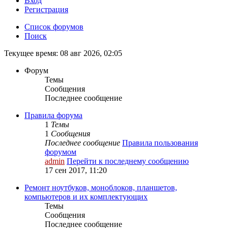
Вход
Р
е
г
и
с
т
р
а
ц
и
я
Список форумов
Поиск
Текущее время: 08 авг 2026, 02:05
Форум
Темы
Сообщения
Последнее сообщение
Правила форума
1
Темы
1
Сообщения
Последнее сообщение
Правила пользования
форумом
admin
Перейти к последнему сообщению
17 сен 2017, 11:20
Ремонт ноутбуков, моноблоков, планшетов,
компьютеров и их комплектующих
Темы
Сообщения
Последнее сообщение