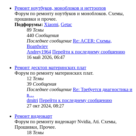
Ремонт ноутбуков, моноблоков и неттоопов
Форум по ремонту ноутбуков и моноблоков. Схемы,
прошивки и прочее.
Подфорумы:
Xiaomi
,
Getac
89
Темы
440
Сообщения
Последнее сообщение
Re: ACER: Схемы,
Boardwiev
Andrey1964
Перейти к последнему сообщению
16 май 2026, 06:47
Ремонт десктоп материнских плат
Форум по ремонту материнских плат.
12
Темы
39
Сообщения
Последнее сообщение
Re: Требуется диагностика и
в…
dmitri
Перейти к последнему сообщению
27 окт 2024, 08:27
Ремонт видеокарт
Форум по ремонту видеокарт Nvidia, Ati. Схемы,
Прошивки, Прочее.
18
Темы