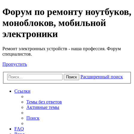
Регистрация
Форум по ремонту ноутбуков,
моноблоков, мобильной
электроники
Ремонт электронных устройств - наша профессия. Форум
специалистов.
Пропустить
Расширенный поиск
Поиск
Ссылки
Темы без ответов
Активные темы
Поиск
FAQ