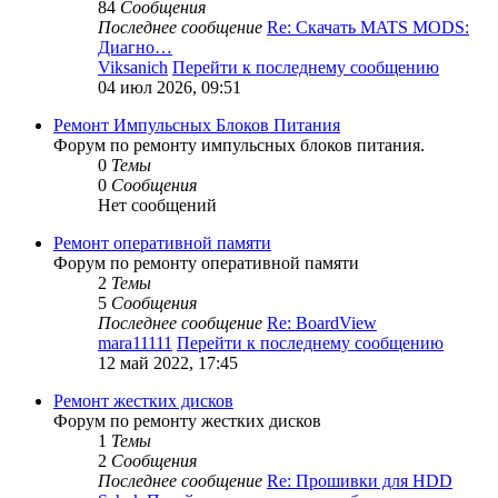
84
Сообщения
Последнее сообщение
Re: Скачать MATS MODS:
Диагно…
Viksanich
Перейти к последнему сообщению
04 июл 2026, 09:51
Ремонт Импульсных Блоков Питания
Форум по ремонту импульсных блоков питания.
0
Темы
0
Сообщения
Нет сообщений
Ремонт оперативной памяти
Форум по ремонту оперативной памяти
2
Темы
5
Сообщения
Последнее сообщение
Re: BoardView
mara11111
Перейти к последнему сообщению
12 май 2022, 17:45
Ремонт жестких дисков
Форум по ремонту жестких дисков
1
Темы
2
Сообщения
Последнее сообщение
Re: Прошивки для HDD