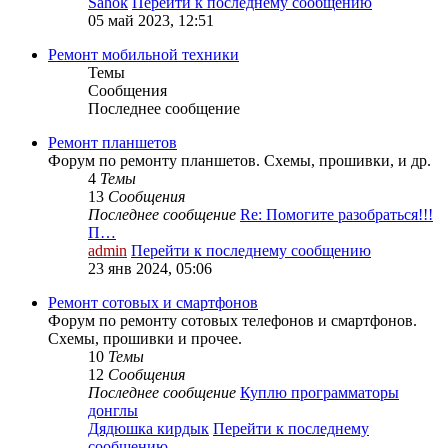
Sahok
Перейти к последнему сообщению
05 май 2023, 12:51
Ремонт мобильной техники
Темы
Сообщения
Последнее сообщение
Ремонт планшетов
Форум по ремонту планшетов. Схемы, прошивки, и др.
4
Темы
13
Сообщения
Последнее сообщение
Re: Помогите разобраться!!!
П…
admin
Перейти к последнему сообщению
23 янв 2024, 05:06
Ремонт сотовых и смартфонов
Форум по ремонту сотовых телефонов и смартфонов.
Схемы, прошивки и прочее.
10
Темы
12
Сообщения
Последнее сообщение
Куплю программаторы
донглы
Дядюшка кирдык
Перейти к последнему
сообщению