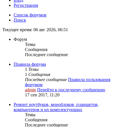
Вход
Р
е
г
и
с
т
р
а
ц
и
я
Список форумов
Поиск
Текущее время: 06 авг 2026, 06:51
Форум
Темы
Сообщения
Последнее сообщение
Правила форума
1
Темы
1
Сообщения
Последнее сообщение
Правила пользования
форумом
admin
Перейти к последнему сообщению
17 сен 2017, 11:20
Ремонт ноутбуков, моноблоков, планшетов,
компьютеров и их комплектующих
Темы
Сообщения
Последнее сообщение