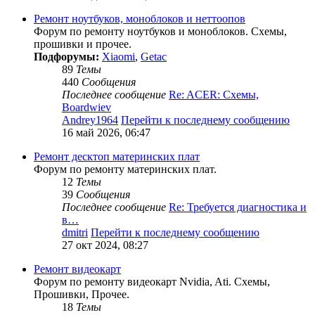
Ремонт ноутбуков, моноблоков и неттоопов
Форум по ремонту ноутбуков и моноблоков. Схемы,
прошивки и прочее.
Подфорумы:
Xiaomi
,
Getac
89
Темы
440
Сообщения
Последнее сообщение
Re: ACER: Схемы,
Boardwiev
Andrey1964
Перейти к последнему сообщению
16 май 2026, 06:47
Ремонт десктоп материнских плат
Форум по ремонту материнских плат.
12
Темы
39
Сообщения
Последнее сообщение
Re: Требуется диагностика и
в…
dmitri
Перейти к последнему сообщению
27 окт 2024, 08:27
Ремонт видеокарт
Форум по ремонту видеокарт Nvidia, Ati. Схемы,
Прошивки, Прочее.
18
Темы