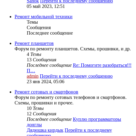
Sahok
Перейти к последнему сообщению
05 май 2023, 12:51
Ремонт мобильной техники
Темы
Сообщения
Последнее сообщение
Ремонт планшетов
Форум по ремонту планшетов. Схемы, прошивки, и др.
4
Темы
13
Сообщения
Последнее сообщение
Re: Помогите разобраться!!!
П…
admin
Перейти к последнему сообщению
23 янв 2024, 05:06
Ремонт сотовых и смартфонов
Форум по ремонту сотовых телефонов и смартфонов.
Схемы, прошивки и прочее.
10
Темы
12
Сообщения
Последнее сообщение
Куплю программаторы
донглы
Дядюшка кирдык
Перейти к последнему
сообщению