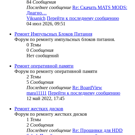
84
Сообщения
Последнее сообщение
Re: Скачать MATS MODS:
Диагно…
Viksanich
Перейти к последнему сообщению
04 июл 2026, 09:51
Ремонт Импульсных Блоков Питания
Форум по ремонту импульсных блоков питания.
0
Темы
0
Сообщения
Нет сообщений
Ремонт оперативной памяти
Форум по ремонту оперативной памяти
2
Темы
5
Сообщения
Последнее сообщение
Re: BoardView
mara11111
Перейти к последнему сообщению
12 май 2022, 17:45
Ремонт жестких дисков
Форум по ремонту жестких дисков
1
Темы
2
Сообщения
Последнее сообщение
Re: Прошивки для HDD