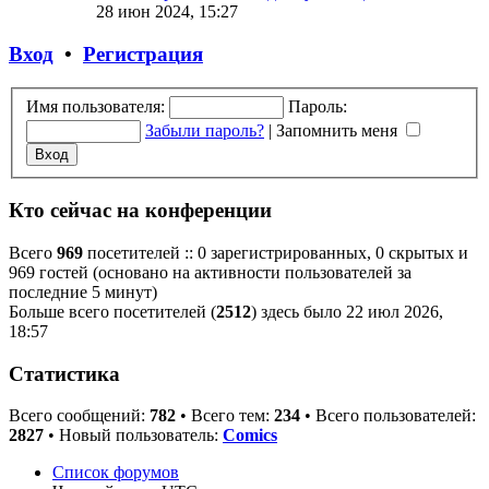
28 июн 2024, 15:27
Вход
•
Р
е
г
и
с
т
р
а
ц
и
я
Имя пользователя:
Пароль:
Забыли пароль?
|
Запомнить меня
Кто сейчас на конференции
Всего
969
посетителей :: 0 зарегистрированных, 0 скрытых и
969 гостей (основано на активности пользователей за
последние 5 минут)
Больше всего посетителей (
2512
) здесь было 22 июл 2026,
18:57
Статистика
Всего сообщений:
782
• Всего тем:
234
• Всего пользователей:
2827
• Новый пользователь:
Comics
Список форумов