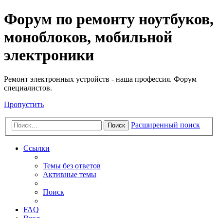
Регистрация
Форум по ремонту ноутбуков,
моноблоков, мобильной
электроники
Ремонт электронных устройств - наша профессия. Форум
специалистов.
Пропустить
Расширенный поиск
Поиск
Ссылки
Темы без ответов
Активные темы
Поиск
FAQ