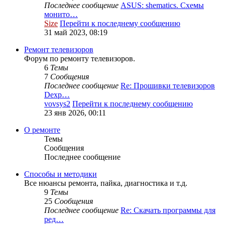
Последнее сообщение
ASUS: shematics. Схемы
монито…
Size
Перейти к последнему сообщению
31 май 2023, 08:19
Ремонт телевизоров
Форум по ремонту телевизоров.
6
Темы
7
Сообщения
Последнее сообщение
Re: Прошивки телевизоров
Dexp…
vovsys2
Перейти к последнему сообщению
23 янв 2026, 00:11
О ремонте
Темы
Сообщения
Последнее сообщение
Способы и методики
Все нюансы ремонта, пайка, диагностика и т.д.
9
Темы
25
Сообщения
Последнее сообщение
Re: Скачать программы для
ред…