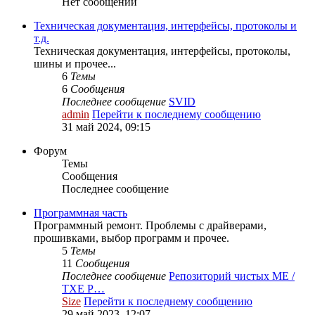
Нет сообщений
Техническая документация, интерфейсы, протоколы и
т.д.
Техническая документация, интерфейсы, протоколы,
шины и прочее...
6
Темы
6
Сообщения
Последнее сообщение
SVID
admin
Перейти к последнему сообщению
31 май 2024, 09:15
Форум
Темы
Сообщения
Последнее сообщение
Программная часть
Программный ремонт. Проблемы с драйверами,
прошивками, выбор программ и прочее.
5
Темы
11
Сообщения
Последнее сообщение
Репозиторий чистых ME /
TXE Р…
Size
Перейти к последнему сообщению
29 май 2023, 12:07