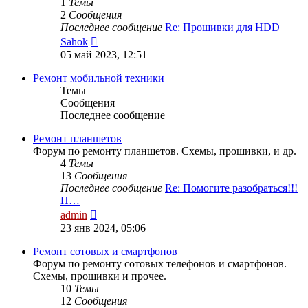
1
Темы
2
Сообщения
Последнее сообщение
Re: Прошивки для HDD
Перейти
Sahok
к
05 май 2023, 12:51
последнему
сообщению
Ремонт мобильной техники
Темы
Сообщения
Последнее сообщение
Ремонт планшетов
Форум по ремонту планшетов. Схемы, прошивки, и др.
4
Темы
13
Сообщения
Последнее сообщение
Re: Помогите разобраться!!!
П…
Перейти
admin
к
23 янв 2024, 05:06
последнему
сообщению
Ремонт сотовых и смартфонов
Форум по ремонту сотовых телефонов и смартфонов.
Схемы, прошивки и прочее.
10
Темы
12
Сообщения