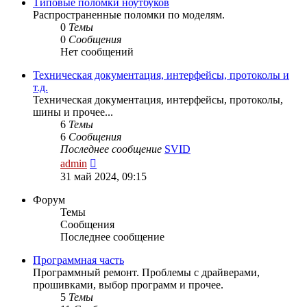
сообщению
Типовые поломки ноутбуков
Распространенные поломки по моделям.
0
Темы
0
Сообщения
Нет сообщений
Техническая документация, интерфейсы, протоколы и
т.д.
Техническая документация, интерфейсы, протоколы,
шины и прочее...
6
Темы
6
Сообщения
Последнее сообщение
SVID
Перейти
admin
к
31 май 2024, 09:15
последнему
сообщению
Форум
Темы
Сообщения
Последнее сообщение
Программная часть
Программный ремонт. Проблемы с драйверами,
прошивками, выбор программ и прочее.
5
Темы