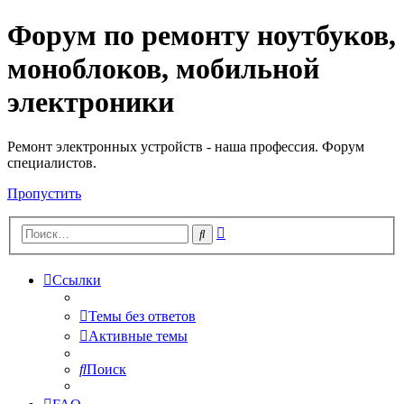
Форум по ремонту ноутбуков,
Регистрация
моноблоков, мобильной
электроники
Ремонт электронных устройств - наша профессия. Форум
специалистов.
Пропустить
Расширенный
Поиск
поиск
Ссылки
Темы без ответов
Активные темы
Поиск