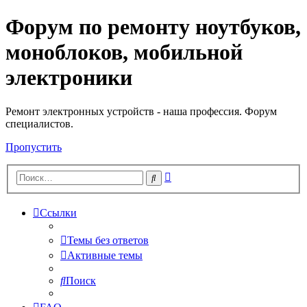
Форум по ремонту ноутбуков,
Регистрация
моноблоков, мобильной
электроники
Ремонт электронных устройств - наша профессия. Форум
специалистов.
Пропустить
Расширенный
Поиск
поиск
Ссылки
Темы без ответов
Активные темы
Поиск