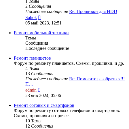
1
Темы
2
Сообщения
Последнее сообщение
Re: Прошивки для HDD
Перейти
Sahok
к
05 май 2023, 12:51
последнему
сообщению
Ремонт мобильной техники
Темы
Сообщения
Последнее сообщение
Ремонт планшетов
Форум по ремонту планшетов. Схемы, прошивки, и др.
4
Темы
13
Сообщения
Последнее сообщение
Re: Помогите разобраться!!!
П…
Перейти
admin
к
23 янв 2024, 05:06
последнему
сообщению
Ремонт сотовых и смартфонов
Форум по ремонту сотовых телефонов и смартфонов.
Схемы, прошивки и прочее.
10
Темы
12
Сообщения