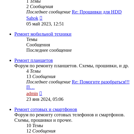
1
Темы
2
Сообщения
Последнее сообщение
Re: Прошивки для HDD
Перейти
Sahok
к
05 май 2023, 12:51
последнему
сообщению
Ремонт мобильной техники
Темы
Сообщения
Последнее сообщение
Ремонт планшетов
Форум по ремонту планшетов. Схемы, прошивки, и др.
4
Темы
13
Сообщения
Последнее сообщение
Re: Помогите разобраться!!!
П…
Перейти
admin
к
23 янв 2024, 05:06
последнему
сообщению
Ремонт сотовых и смартфонов
Форум по ремонту сотовых телефонов и смартфонов.
Схемы, прошивки и прочее.
10
Темы
12
Сообщения