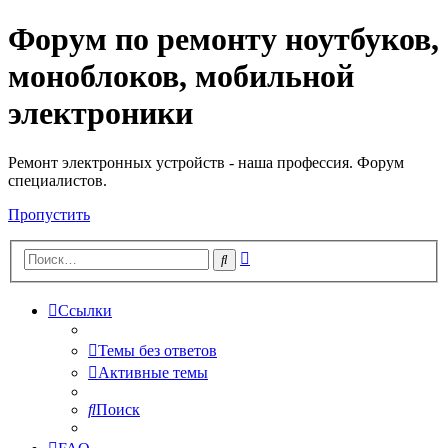
Форум по ремонту ноутбуков,
Регистрация
моноблоков, мобильной
электроники
Ремонт электронных устройств - наша профессия. Форум
специалистов.
Пропустить
Расширенный
Поиск
поиск
Ссылки
Темы без ответов
Активные темы
Поиск