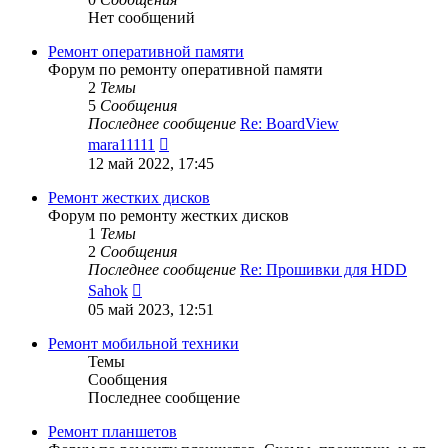
Нет сообщений
Ремонт оперативной памяти
Форум по ремонту оперативной памяти
2
Темы
5
Сообщения
Последнее сообщение
Re: BoardView
Перейти
mara11111
к
12 май 2022, 17:45
последнему
сообщению
Ремонт жестких дисков
Форум по ремонту жестких дисков
1
Темы
2
Сообщения
Последнее сообщение
Re: Прошивки для HDD
Перейти
Sahok
к
05 май 2023, 12:51
последнему
сообщению
Ремонт мобильной техники
Темы
Сообщения
Последнее сообщение
Ремонт планшетов