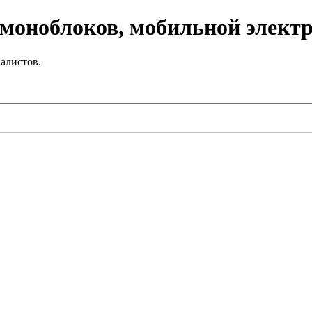
 моноблоков, мобильной элект
алистов.