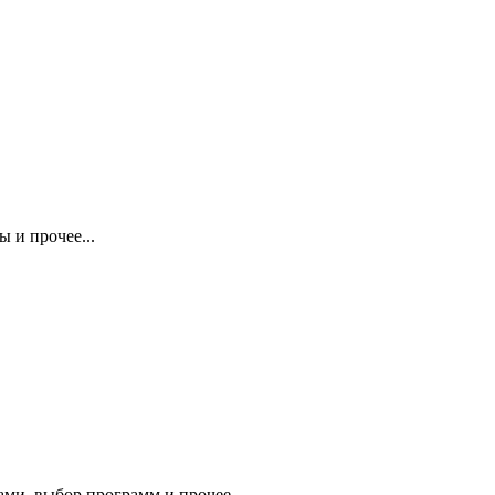
 и прочее...
ми, выбор программ и прочее.