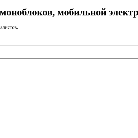
 моноблоков, мобильной элект
алистов.