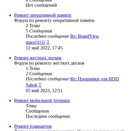
Нет сообщений
Ремонт оперативной памяти
Форум по ремонту оперативной памяти
2
Темы
5
Сообщения
Последнее сообщение
Re: BoardView
Перейти
mara11111
к
12 май 2022, 17:45
последнему
сообщению
Ремонт жестких дисков
Форум по ремонту жестких дисков
1
Темы
2
Сообщения
Последнее сообщение
Re: Прошивки для HDD
Перейти
Sahok
к
05 май 2023, 12:51
последнему
сообщению
Ремонт мобильной техники
Темы
Сообщения
Последнее сообщение
Ремонт планшетов