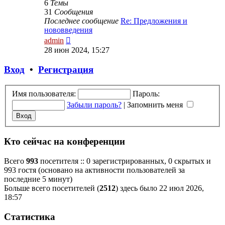
6
Темы
31
Сообщения
Последнее сообщение
Re: Предложения и
нововведения
Перейти
admin
к
28 июн 2024, 15:27
последнему
сообщению
Вход
•
Р
е
г
и
с
т
р
а
ц
и
я
Имя пользователя:
Пароль:
Забыли пароль?
|
Запомнить меня
Кто сейчас на конференции
Всего
993
посетителя :: 0 зарегистрированных, 0 скрытых и
993 гостя (основано на активности пользователей за
последние 5 минут)
Больше всего посетителей (
2512
) здесь было 22 июл 2026,
18:57
Статистика