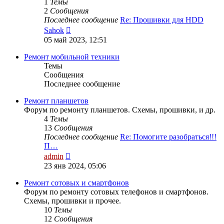
1
Темы
2
Сообщения
Последнее сообщение
Re: Прошивки для HDD
Перейти
Sahok
к
05 май 2023, 12:51
последнему
сообщению
Ремонт мобильной техники
Темы
Сообщения
Последнее сообщение
Ремонт планшетов
Форум по ремонту планшетов. Схемы, прошивки, и др.
4
Темы
13
Сообщения
Последнее сообщение
Re: Помогите разобраться!!!
П…
Перейти
admin
к
23 янв 2024, 05:06
последнему
сообщению
Ремонт сотовых и смартфонов
Форум по ремонту сотовых телефонов и смартфонов.
Схемы, прошивки и прочее.
10
Темы
12
Сообщения