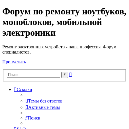
Форум по ремонту ноутбуков,
Регистрация
моноблоков, мобильной
электроники
Ремонт электронных устройств - наша профессия. Форум
специалистов.
Пропустить
Расширенный
Поиск
поиск
Ссылки
Темы без ответов
Активные темы
Поиск