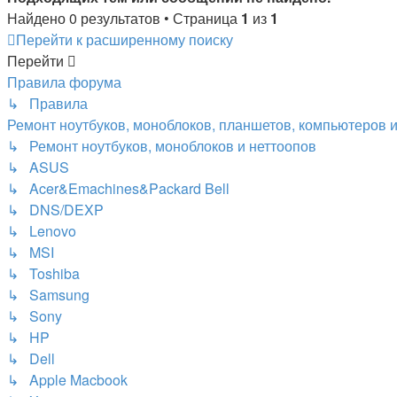
Найдено 0 результатов • Страница
1
из
1
Перейти к расширенному поиску
Перейти
Правила форума
↳ Правила
Ремонт ноутбуков, моноблоков, планшетов, компьютеров 
↳ Ремонт ноутбуков, моноблоков и неттоопов
↳ ASUS
↳ Acer&Emachines&Packard Bell
↳ DNS/DEXP
↳ Lenovo
↳ MSI
↳ Toshiba
↳ Samsung
↳ Sony
↳ HP
↳ Dell
↳ Apple Macbook