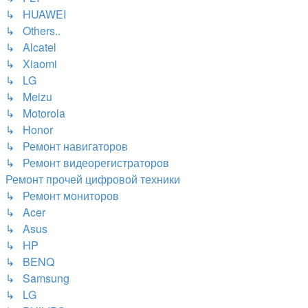
↳ HUAWEI
↳ Others..
↳ Alcatel
↳ Xiaomi
↳ LG
↳ Meizu
↳ Motorola
↳ Honor
↳ Ремонт навигаторов
↳ Ремонт видеорегистраторов
Ремонт прочей цифровой техники
↳ Ремонт мониторов
↳ Acer
↳ Asus
↳ HP
↳ BENQ
↳ Samsung
↳ LG