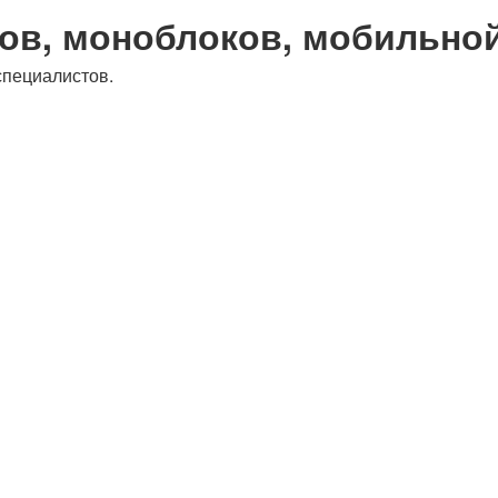
ов, моноблоков, мобильно
специалистов.