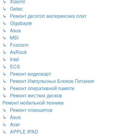
↳ Xiaomi
↳ Getac
↳ Ремонт десктоп материнских плат
↳ Gigabayte
↳ Asus
↳ MSI
↳ Foxconn
↳ AsRock
↳ Intel
↳ ECS
↳ Ремонт видеокарт
↳ Ремонт Импульсных Блоков Питания
↳ Ремонт оперативной памяти
↳ Ремонт жестких дисков
Ремонт мобильной техники
↳ Ремонт планшетов
↳ Asus
↳ Acer
↳ APPLE IPAD