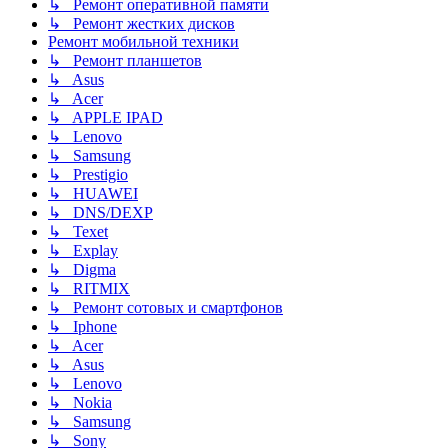
↳ Ремонт оперативной памяти
↳ Ремонт жестких дисков
Ремонт мобильной техники
↳ Ремонт планшетов
↳ Asus
↳ Acer
↳ APPLE IPAD
↳ Lenovo
↳ Samsung
↳ Prestigio
↳ HUAWEI
↳ DNS/DEXP
↳ Texet
↳ Explay
↳ Digma
↳ RITMIX
↳ Ремонт сотовых и смартфонов
↳ Iphone
↳ Acer
↳ Asus
↳ Lenovo
↳ Nokia
↳ Samsung
↳ Sony