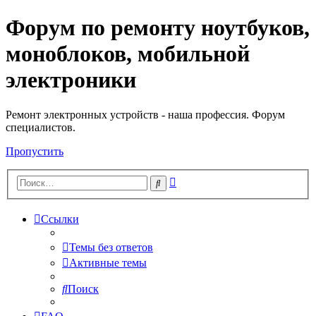
Форум по ремонту ноутбуков,
Регистрация
моноблоков, мобильной
электроники
Ремонт электронных устройств - наша профессия. Форум
специалистов.
Пропустить
Расширенный
Поиск
поиск
Ссылки
Темы без ответов
Активные темы
Поиск