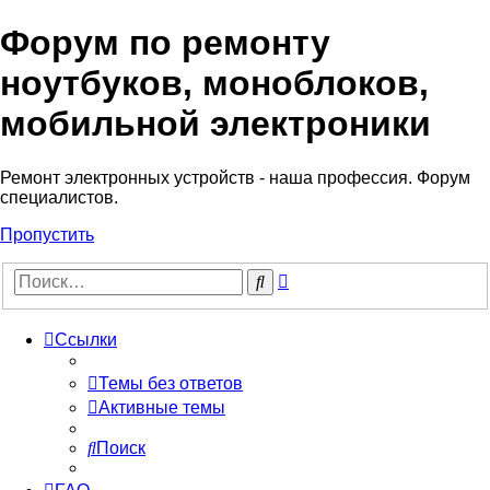
Форум по ремонту
Регистрация
ноутбуков, моноблоков,
мобильной электроники
Ремонт электронных устройств - наша профессия. Форум
специалистов.
Пропустить
Расширенный
Поиск
поиск
Ссылки
Темы без ответов
Активные темы
Поиск