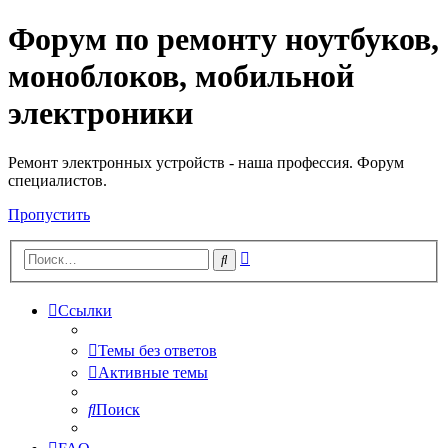
Форум по ремонту ноутбуков,
Регистрация
моноблоков, мобильной
электроники
Ремонт электронных устройств - наша профессия. Форум
специалистов.
Пропустить
Расширенный
Поиск
поиск
Ссылки
Темы без ответов
Активные темы
Поиск