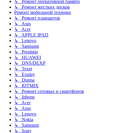
↳ Ремонт оперативной памяти
↳ Ремонт жестких дисков
Ремонт мобильной техники
↳ Ремонт планшетов
↳ Asus
↳ Acer
↳ APPLE IPAD
↳ Lenovo
↳ Samsung
↳ Prestigio
↳ HUAWEI
↳ DNS/DEXP
↳ Texet
↳ Explay
↳ Digma
↳ RITMIX
↳ Ремонт сотовых и смартфонов
↳ Iphone
↳ Acer
↳ Asus
↳ Lenovo
↳ Nokia
↳ Samsung
↳ Sony