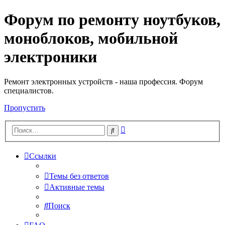
Форум по ремонту ноутбуков,
Регистрация
моноблоков, мобильной
электроники
Ремонт электронных устройств - наша профессия. Форум
специалистов.
Пропустить
Расширенный
Поиск
поиск
Ссылки
Темы без ответов
Активные темы
Поиск