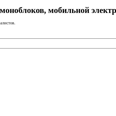
 моноблоков, мобильной элект
алистов.