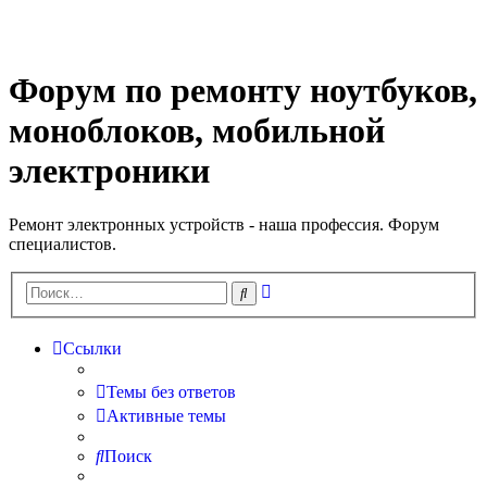
Регистрация
Форум по ремонту ноутбуков,
моноблоков, мобильной
электроники
Ремонт электронных устройств - наша профессия. Форум
специалистов.
Расширенный
Поиск
поиск
Ссылки
Темы без ответов
Активные темы
Поиск