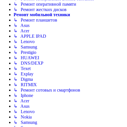
↳ Ремонт оперативной памяти
↳ Ремонт жестких дисков
Ремонт мобильной техники
↳ Ремонт планшетов
↳ Asus
↳ Acer
↳ APPLE IPAD
↳ Lenovo
↳ Samsung
↳ Prestigio
↳ HUAWEI
↳ DNS/DEXP
↳ Texet
↳ Explay
↳ Digma
↳ RITMIX
↳ Ремонт сотовых и смартфонов
↳ Iphone
↳ Acer
↳ Asus
↳ Lenovo
↳ Nokia
↳ Samsung