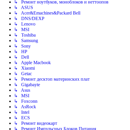
↳ Ремонт ноутбуков, моноблоков и неттоопов
↳ ASUS
↳ Acer&Emachines&Packard Bell
↳ DNS/DEXP
↳ Lenovo
↳ MSI
↳ Toshiba
↳ Samsung
↳ Sony
↳ HP
↳ Dell
↳ Apple Macbook
↳ Xiaomi
↳ Getac
↳ Ремонт десктоп материнских плат
↳ Gigabayte
↳ Asus
↳ MSI
↳ Foxconn
↳ AsRock
↳ Intel
↳ ECS
↳ Ремонт видеокарт
↳ Ремонт Импульсных Блоков Питания