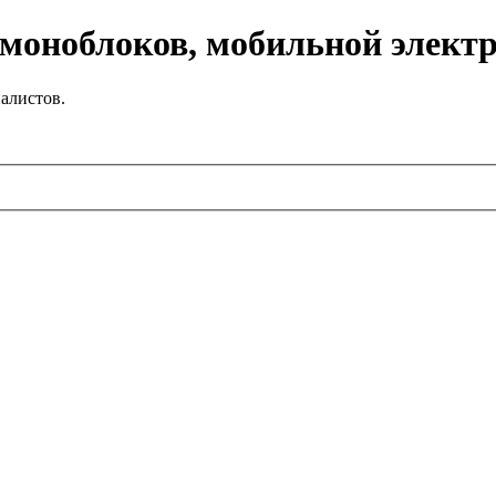
 моноблоков, мобильной элект
алистов.