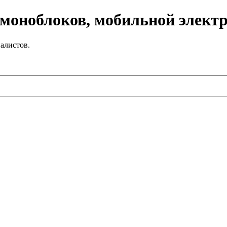
 моноблоков, мобильной элект
алистов.