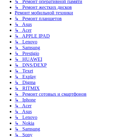
↳ Ремонт оперативной памяти
↳ Ремонт жестких дисков
Ремонт мобильной техники
↳ Ремонт планшетов
↳ Asus
↳ Acer
↳ APPLE IPAD
↳ Lenovo
↳ Samsung
↳ Prestigio
↳ HUAWEI
↳ DNS/DEXP
↳ Texet
↳ Explay
↳ Digma
↳ RITMIX
↳ Ремонт сотовых и смартфонов
↳ Iphone
↳ Acer
↳ Asus
↳ Lenovo
↳ Nokia
↳ Samsung
↳ Sony