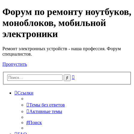
Форум по ремонту ноутбуков,
Регистрация
моноблоков, мобильной
электроники
Ремонт электронных устройств - наша профессия. Форум
специалистов.
Пропустить
Расширенный
Поиск
поиск
Ссылки
Темы без ответов
Активные темы
Поиск