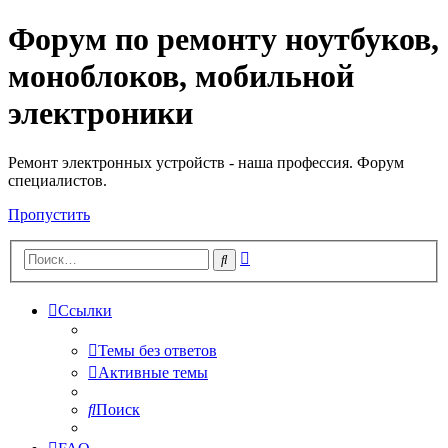
Форум по ремонту ноутбуков,
Регистрация
моноблоков, мобильной
электроники
Ремонт электронных устройств - наша профессия. Форум
специалистов.
Пропустить
Расширенный
Поиск
поиск
Ссылки
Темы без ответов
Активные темы
Поиск