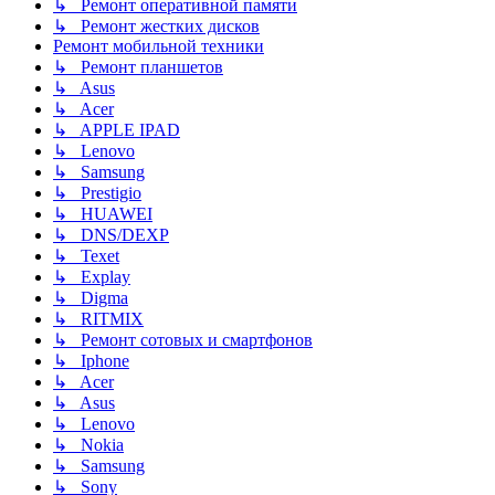
↳ Ремонт оперативной памяти
↳ Ремонт жестких дисков
Ремонт мобильной техники
↳ Ремонт планшетов
↳ Asus
↳ Acer
↳ APPLE IPAD
↳ Lenovo
↳ Samsung
↳ Prestigio
↳ HUAWEI
↳ DNS/DEXP
↳ Texet
↳ Explay
↳ Digma
↳ RITMIX
↳ Ремонт сотовых и смартфонов
↳ Iphone
↳ Acer
↳ Asus
↳ Lenovo
↳ Nokia
↳ Samsung
↳ Sony