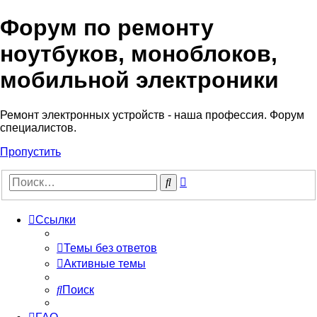
Форум по ремонту
Регистрация
ноутбуков, моноблоков,
мобильной электроники
Ремонт электронных устройств - наша профессия. Форум
специалистов.
Пропустить
Расширенный
Поиск
поиск
Ссылки
Темы без ответов
Активные темы
Поиск