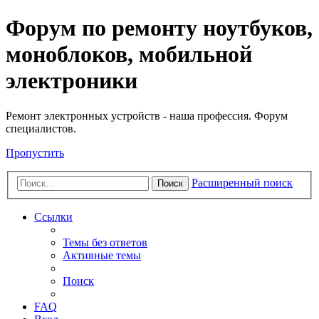
Регистрация
Форум по ремонту ноутбуков,
моноблоков, мобильной
электроники
Ремонт электронных устройств - наша профессия. Форум
специалистов.
Пропустить
Расширенный поиск
Поиск
Ссылки
Темы без ответов
Активные темы
Поиск
FAQ