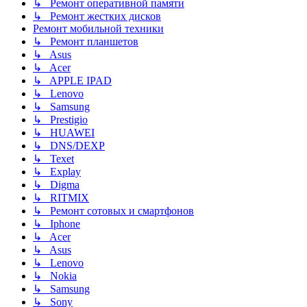
↳ Ремонт оперативной памяти
↳ Ремонт жестких дисков
Ремонт мобильной техники
↳ Ремонт планшетов
↳ Asus
↳ Acer
↳ APPLE IPAD
↳ Lenovo
↳ Samsung
↳ Prestigio
↳ HUAWEI
↳ DNS/DEXP
↳ Texet
↳ Explay
↳ Digma
↳ RITMIX
↳ Ремонт сотовых и смартфонов
↳ Iphone
↳ Acer
↳ Asus
↳ Lenovo
↳ Nokia
↳ Samsung
↳ Sony