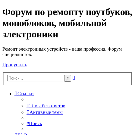
Форум по ремонту ноутбуков,
Регистрация
моноблоков, мобильной
электроники
Ремонт электронных устройств - наша профессия. Форум
специалистов.
Пропустить
Расширенный
Поиск
поиск
Ссылки
Темы без ответов
Активные темы
Поиск