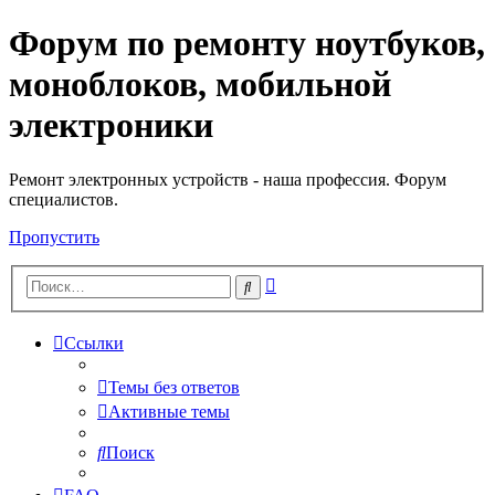
Форум по ремонту ноутбуков,
Регистрация
моноблоков, мобильной
электроники
Ремонт электронных устройств - наша профессия. Форум
специалистов.
Пропустить
Расширенный
Поиск
поиск
Ссылки
Темы без ответов
Активные темы
Поиск