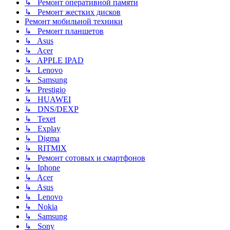
↳ Ремонт оперативной памяти
↳ Ремонт жестких дисков
Ремонт мобильной техники
↳ Ремонт планшетов
↳ Asus
↳ Acer
↳ APPLE IPAD
↳ Lenovo
↳ Samsung
↳ Prestigio
↳ HUAWEI
↳ DNS/DEXP
↳ Texet
↳ Explay
↳ Digma
↳ RITMIX
↳ Ремонт сотовых и смартфонов
↳ Iphone
↳ Acer
↳ Asus
↳ Lenovo
↳ Nokia
↳ Samsung
↳ Sony