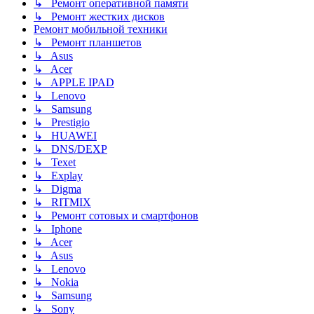
↳ Ремонт оперативной памяти
↳ Ремонт жестких дисков
Ремонт мобильной техники
↳ Ремонт планшетов
↳ Asus
↳ Acer
↳ APPLE IPAD
↳ Lenovo
↳ Samsung
↳ Prestigio
↳ HUAWEI
↳ DNS/DEXP
↳ Texet
↳ Explay
↳ Digma
↳ RITMIX
↳ Ремонт сотовых и смартфонов
↳ Iphone
↳ Acer
↳ Asus
↳ Lenovo
↳ Nokia
↳ Samsung
↳ Sony