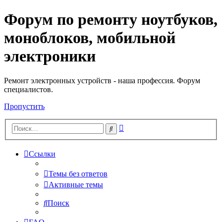
Форум по ремонту ноутбуков,
Регистрация
моноблоков, мобильной
электроники
Ремонт электронных устройств - наша профессия. Форум
специалистов.
Пропустить
Расширенный
Поиск
поиск
Ссылки
Темы без ответов
Активные темы
Поиск