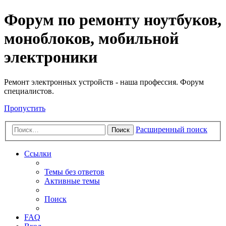
Регистрация
Форум по ремонту ноутбуков,
моноблоков, мобильной
электроники
Ремонт электронных устройств - наша профессия. Форум
специалистов.
Пропустить
Расширенный поиск
Поиск
Ссылки
Темы без ответов
Активные темы
Поиск
FAQ