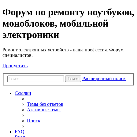
Регистрация
Форум по ремонту ноутбуков,
моноблоков, мобильной
электроники
Ремонт электронных устройств - наша профессия. Форум
специалистов.
Пропустить
Расширенный поиск
Поиск
Ссылки
Темы без ответов
Активные темы
Поиск
FAQ