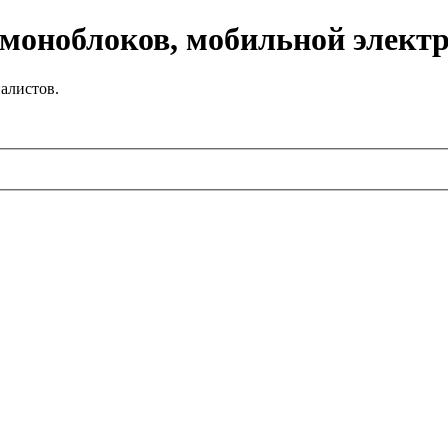
 моноблоков, мобильной элект
алистов.