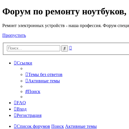
Форум по ремонту ноутбуков,
Регистрация
Ремонт электронных устройств - наша профессия. Форум специ
Пропустить
Расширенный
Поиск
поиск
Ссылки
Темы без ответов
Активные темы
Поиск
FAQ
Вход
Р
е
г
и
с
т
р
а
ц
и
я
Список форумов
Поиск
Активные темы