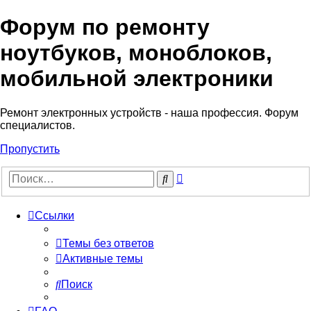
Форум по ремонту
Регистрация
ноутбуков, моноблоков,
мобильной электроники
Ремонт электронных устройств - наша профессия. Форум
специалистов.
Пропустить
Расширенный
Поиск
поиск
Ссылки
Темы без ответов
Активные темы
Поиск