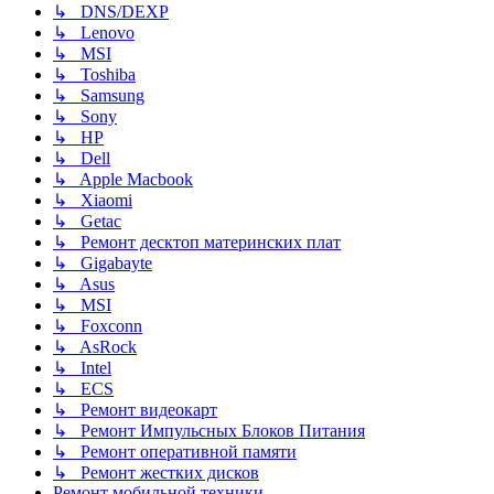
↳ DNS/DEXP
↳ Lenovo
↳ MSI
↳ Toshiba
↳ Samsung
↳ Sony
↳ HP
↳ Dell
↳ Apple Macbook
↳ Xiaomi
↳ Getac
↳ Ремонт десктоп материнских плат
↳ Gigabayte
↳ Asus
↳ MSI
↳ Foxconn
↳ AsRock
↳ Intel
↳ ECS
↳ Ремонт видеокарт
↳ Ремонт Импульсных Блоков Питания
↳ Ремонт оперативной памяти
↳ Ремонт жестких дисков
Ремонт мобильной техники