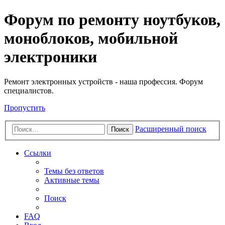
Регистрация
Форум по ремонту ноутбуков,
моноблоков, мобильной
электроники
Ремонт электронных устройств - наша профессия. Форум
специалистов.
Пропустить
Расширенный поиск
Поиск
Ссылки
Темы без ответов
Активные темы
Поиск
FAQ