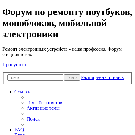
Регистрация
Форум по ремонту ноутбуков,
моноблоков, мобильной
электроники
Ремонт электронных устройств - наша профессия. Форум
специалистов.
Пропустить
Расширенный поиск
Поиск
Ссылки
Темы без ответов
Активные темы
Поиск
FAQ