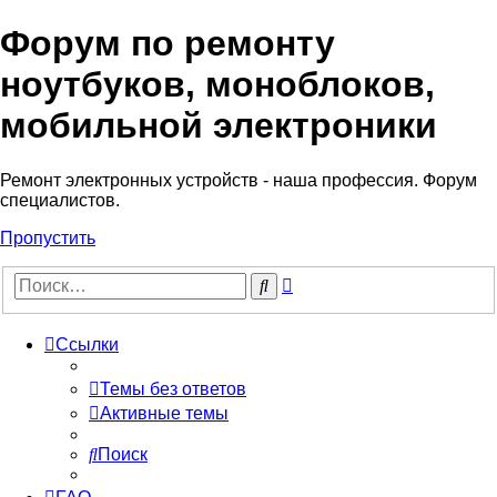
Форум по ремонту
Регистрация
ноутбуков, моноблоков,
мобильной электроники
Ремонт электронных устройств - наша профессия. Форум
специалистов.
Пропустить
Расширенный
Поиск
поиск
Ссылки
Темы без ответов
Активные темы
Поиск