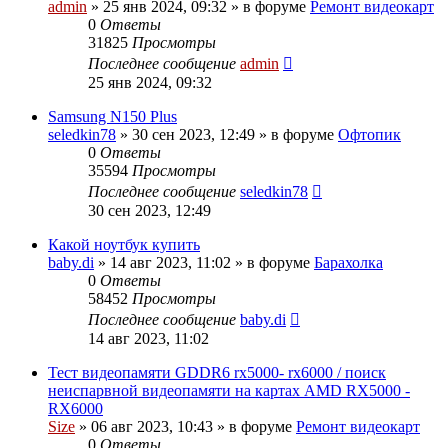
admin
»
25 янв 2024, 09:32
» в форуме
Ремонт видеокарт
0
Ответы
31825
Просмотры
Последнее сообщение
admin
25 янв 2024, 09:32
Samsung N150 Plus
seledkin78
»
30 сен 2023, 12:49
» в форуме
Офтопик
0
Ответы
35594
Просмотры
Последнее сообщение
seledkin78
30 сен 2023, 12:49
Какой ноутбук купить
baby.di
»
14 авг 2023, 11:02
» в форуме
Барахолка
0
Ответы
58452
Просмотры
Последнее сообщение
baby.di
14 авг 2023, 11:02
Тест видеопамяти GDDR6 rx5000- rx6000 / поиск
неиспарвной видеопамяти на картах AMD RX5000 -
RX6000
Size
»
06 авг 2023, 10:43
» в форуме
Ремонт видеокарт
0
Ответы