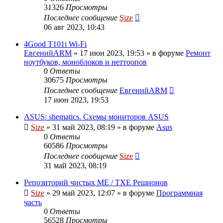
31326
Просмотры
Последнее сообщение
Size
06 авг 2023, 10:43
4Good T101i Wi-Fi
ЕвгенийARM
»
17 июн 2023, 19:53
» в форуме
Ремонт
ноутбуков, моноблоков и неттоопов
0
Ответы
30675
Просмотры
Последнее сообщение
ЕвгенийARM
17 июн 2023, 19:53
ASUS: shematics. Схемы мониторов ASUS
Size
»
31 май 2023, 08:19
» в форуме
Asus
0
Ответы
60586
Просмотры
Последнее сообщение
Size
31 май 2023, 08:19
Репозиторий чистых ME / TXE Решионов
Size
»
29 май 2023, 12:07
» в форуме
Программная
часть
0
Ответы
56528
Просмотры