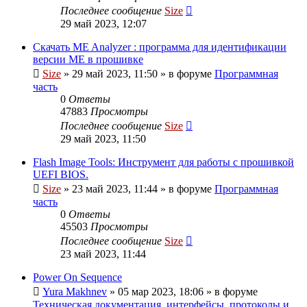
Последнее сообщение
Size
29 май 2023, 12:07
Скачать ME Analyzer : программа для идентификации
версии ME в прошивке
Size
»
29 май 2023, 11:50
» в форуме
Программная
часть
0
Ответы
47883
Просмотры
Последнее сообщение
Size
29 май 2023, 11:50
Flash Image Tools: Инструмент для работы с прошивкой
UEFI BIOS.
Size
»
23 май 2023, 11:44
» в форуме
Программная
часть
0
Ответы
45503
Просмотры
Последнее сообщение
Size
23 май 2023, 11:44
Power On Sequence
Yura Makhnev
»
05 мар 2023, 18:06
» в форуме
Техническая документация, интерфейсы, протоколы и