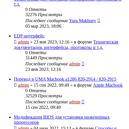
т.д.
0
Ответы
32276
Просмотры
Последнее сообщение
Yura Makhnev
05 мар 2023, 18:06
EDP интерфейс
admin
»
23 янв 2023, 12:16
» в форуме
Техническая
документация, интерфейсы, протоколы и т.д.
0
Ответы
31449
Просмотры
Последнее сообщение
admin
23 янв 2023, 12:16
Перевод в UMA Macbook a1286 820-2914 / 820-2915
admin
»
15 сен 2022, 09:49
» в форуме
Apple Macbook
0
Ответы
32529
Просмотры
Последнее сообщение
admin
15 сен 2022, 09:49
Модификация BIOS для установки инженерных
процессоров
admin
»
04 июн 2022, 15:13
» в форуме
Способы и