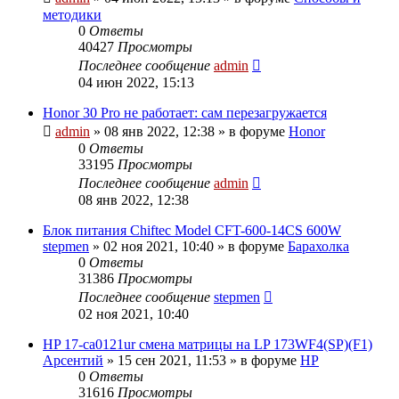
методики
0
Ответы
40427
Просмотры
Последнее сообщение
admin
04 июн 2022, 15:13
Honor 30 Pro не работает: сам перезагружается
admin
»
08 янв 2022, 12:38
» в форуме
Honor
0
Ответы
33195
Просмотры
Последнее сообщение
admin
08 янв 2022, 12:38
Блок питания Chiftec Model CFT-600-14CS 600W
stepmen
»
02 ноя 2021, 10:40
» в форуме
Барахолка
0
Ответы
31386
Просмотры
Последнее сообщение
stepmen
02 ноя 2021, 10:40
HP 17-ca0121ur смена матрицы на LP 173WF4(SP)(F1)
Арсентий
»
15 сен 2021, 11:53
» в форуме
HP
0
Ответы
31616
Просмотры