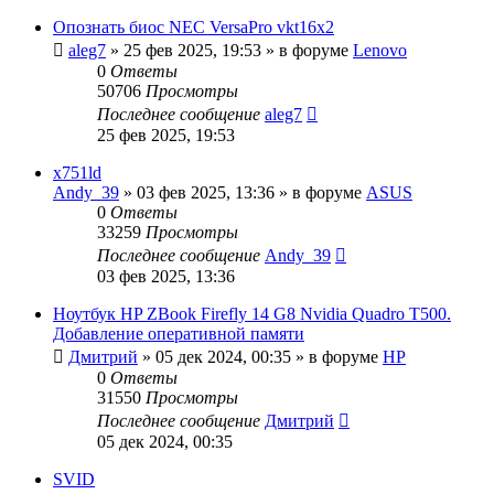
Опознать биос NEC VersaPro vkt16x2
aleg7
»
25 фев 2025, 19:53
» в форуме
Lenovo
0
Ответы
50706
Просмотры
Последнее сообщение
aleg7
25 фев 2025, 19:53
x751ld
Andy_39
»
03 фев 2025, 13:36
» в форуме
ASUS
0
Ответы
33259
Просмотры
Последнее сообщение
Andy_39
03 фев 2025, 13:36
Ноутбук HP ZBook Firefly 14 G8 Nvidia Quadro T500.
Добавление оперативной памяти
Дмитрий
»
05 дек 2024, 00:35
» в форуме
HP
0
Ответы
31550
Просмотры
Последнее сообщение
Дмитрий
05 дек 2024, 00:35
SVID