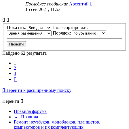
Последнее сообщение
Арсентий
15 сен 2021, 11:53
Показать:
Поле сортировки:
Порядок:
Найдено 62 результата
1
2
3
След.
Перейти к расширенному поиску
Перейти
Правила форума
↳ Правила
Ремонт ноутбуков, моноблоков, планшетов,
компьютеров и их комплектующих