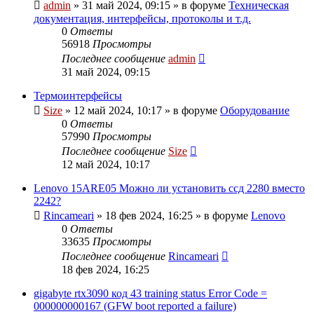
admin
»
31 май 2024, 09:15
» в форуме
Техническая
документация, интерфейсы, протоколы и т.д.
0
Ответы
56918
Просмотры
Последнее сообщение
admin
31 май 2024, 09:15
Термоинтерфейсы
Size
»
12 май 2024, 10:17
» в форуме
Оборудование
0
Ответы
57990
Просмотры
Последнее сообщение
Size
12 май 2024, 10:17
Lenovo 15ARE05 Можно ли установить ссд 2280 вместо
2242?
Rincameari
»
18 фев 2024, 16:25
» в форуме
Lenovo
0
Ответы
33635
Просмотры
Последнее сообщение
Rincameari
18 фев 2024, 16:25
gigabyte rtx3090 код 43 training status Error Code =
000000000167 (GFW boot reported a failure)