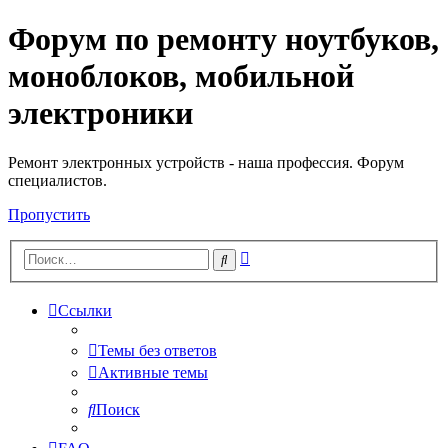
Форум по ремонту ноутбуков,
Регистрация
моноблоков, мобильной
электроники
Ремонт электронных устройств - наша профессия. Форум
специалистов.
Пропустить
Расширенный
Поиск
поиск
Ссылки
Темы без ответов
Активные темы
Поиск