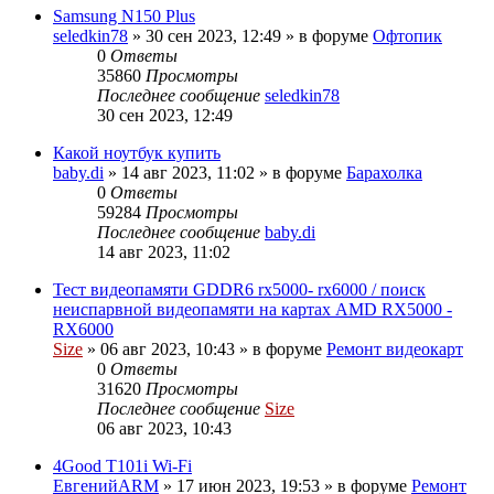
Samsung N150 Plus
seledkin78
»
30 сен 2023, 12:49
» в форуме
Офтопик
0
Ответы
35860
Просмотры
Последнее сообщение
seledkin78
30 сен 2023, 12:49
Какой ноутбук купить
baby.di
»
14 авг 2023, 11:02
» в форуме
Барахолка
0
Ответы
59284
Просмотры
Последнее сообщение
baby.di
14 авг 2023, 11:02
Тест видеопамяти GDDR6 rx5000- rx6000 / поиск
неиспарвной видеопамяти на картах AMD RX5000 -
RX6000
Size
»
06 авг 2023, 10:43
» в форуме
Ремонт видеокарт
0
Ответы
31620
Просмотры
Последнее сообщение
Size
06 авг 2023, 10:43
4Good T101i Wi-Fi
ЕвгенийARM
»
17 июн 2023, 19:53
» в форуме
Ремонт