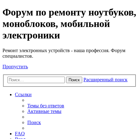
Регистрация
Форум по ремонту ноутбуков,
моноблоков, мобильной
электроники
Ремонт электронных устройств - наша профессия. Форум
специалистов.
Пропустить
Расширенный поиск
Поиск
Ссылки
Темы без ответов
Активные темы
Поиск
FAQ