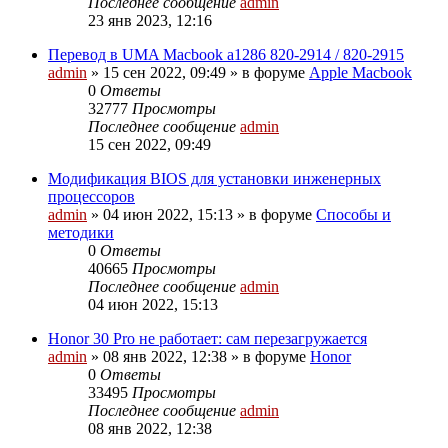
Последнее сообщение
admin
23 янв 2023, 12:16
Перевод в UMA Macbook a1286 820-2914 / 820-2915
admin
»
15 сен 2022, 09:49
» в форуме
Apple Macbook
0
Ответы
32777
Просмотры
Последнее сообщение
admin
15 сен 2022, 09:49
Модификация BIOS для установки инженерных
процессоров
admin
»
04 июн 2022, 15:13
» в форуме
Способы и
методики
0
Ответы
40665
Просмотры
Последнее сообщение
admin
04 июн 2022, 15:13
Honor 30 Pro не работает: сам перезагружается
admin
»
08 янв 2022, 12:38
» в форуме
Honor
0
Ответы
33495
Просмотры
Последнее сообщение
admin
08 янв 2022, 12:38