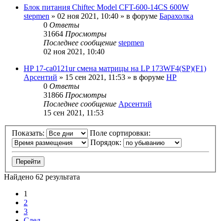
Блок питания Chiftec Model CFT-600-14CS 600W
stepmen
»
02 ноя 2021, 10:40
» в форуме
Барахолка
0
Ответы
31664
Просмотры
Последнее сообщение
stepmen
02 ноя 2021, 10:40
HP 17-ca0121ur смена матрицы на LP 173WF4(SP)(F1)
Арсентий
»
15 сен 2021, 11:53
» в форуме
HP
0
Ответы
31866
Просмотры
Последнее сообщение
Арсентий
15 сен 2021, 11:53
Показать:
Поле сортировки:
Порядок:
Найдено 62 результата
1
2
3
След.