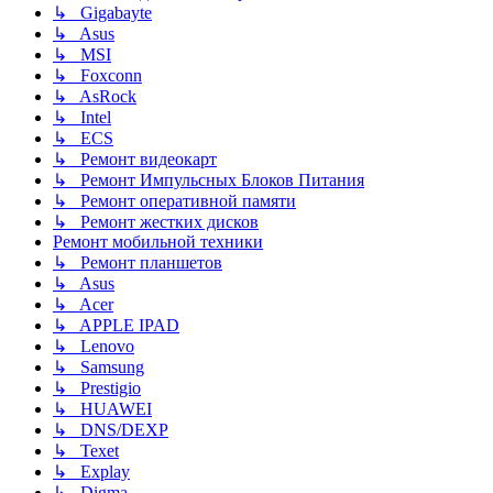
↳ Gigabayte
↳ Asus
↳ MSI
↳ Foxconn
↳ AsRock
↳ Intel
↳ ECS
↳ Ремонт видеокарт
↳ Ремонт Импульсных Блоков Питания
↳ Ремонт оперативной памяти
↳ Ремонт жестких дисков
Ремонт мобильной техники
↳ Ремонт планшетов
↳ Asus
↳ Acer
↳ APPLE IPAD
↳ Lenovo
↳ Samsung
↳ Prestigio
↳ HUAWEI
↳ DNS/DEXP
↳ Texet
↳ Explay
↳ Digma