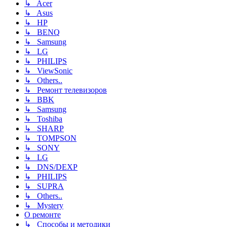
↳ Acer
↳ Asus
↳ HP
↳ BENQ
↳ Samsung
↳ LG
↳ PHILIPS
↳ ViewSonic
↳ Others..
↳ Ремонт телевизоров
↳ BBK
↳ Samsung
↳ Toshiba
↳ SHARP
↳ TOMPSON
↳ SONY
↳ LG
↳ DNS/DEXP
↳ PHILIPS
↳ SUPRA
↳ Others..
↳ Mystery
О ремонте
↳ Способы и методики