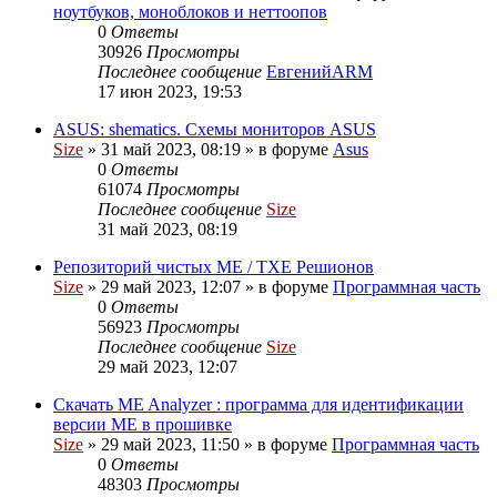
ноутбуков, моноблоков и неттоопов
0
Ответы
30926
Просмотры
Последнее сообщение
ЕвгенийARM
17 июн 2023, 19:53
ASUS: shematics. Схемы мониторов ASUS
Size
»
31 май 2023, 08:19
» в форуме
Asus
0
Ответы
61074
Просмотры
Последнее сообщение
Size
31 май 2023, 08:19
Репозиторий чистых ME / TXE Решионов
Size
»
29 май 2023, 12:07
» в форуме
Программная часть
0
Ответы
56923
Просмотры
Последнее сообщение
Size
29 май 2023, 12:07
Скачать ME Analyzer : программа для идентификации
версии ME в прошивке
Size
»
29 май 2023, 11:50
» в форуме
Программная часть
0
Ответы
48303
Просмотры