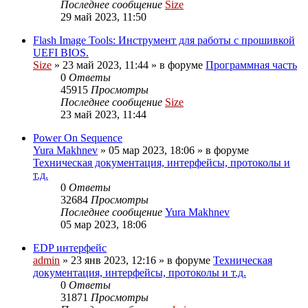
Последнее сообщение
Size
29 май 2023, 11:50
Flash Image Tools: Инструмент для работы с прошивкой
UEFI BIOS.
Size
»
23 май 2023, 11:44
» в форуме
Программная часть
0
Ответы
45915
Просмотры
Последнее сообщение
Size
23 май 2023, 11:44
Power On Sequence
Yura Makhnev
»
05 мар 2023, 18:06
» в форуме
Техническая документация, интерфейсы, протоколы и
т.д.
0
Ответы
32684
Просмотры
Последнее сообщение
Yura Makhnev
05 мар 2023, 18:06
EDP интерфейс
admin
»
23 янв 2023, 12:16
» в форуме
Техническая
документация, интерфейсы, протоколы и т.д.
0
Ответы
31871
Просмотры