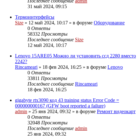
Последнее сообщение
admin
31 май 2024, 09:15
Термоинтерфейсы
Size
»
12 май 2024, 10:17
» в форуме
Оборудование
0
Ответы
58332
Просмотры
Последнее сообщение
Size
12 май 2024, 10:17
Lenovo 15ARE05 Можно ли установить ссд 2280 вместо
2242?
Rincameari
»
18 фев 2024, 16:25
» в форуме
Lenovo
0
Ответы
33811
Просмотры
Последнее сообщение
Rincameari
18 фев 2024, 16:25
gigabyte rtx3090 код 43 training status Error Code =
000000000167 (GFW boot reported a failure)
admin
»
25 янв 2024, 09:32
» в форуме
Ремонт видеокарт
0
Ответы
32048
Просмотры
Последнее сообщение
admin
25 янв 2024, 09:32