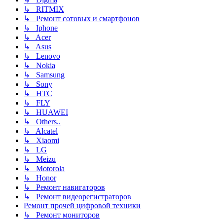
↳ RITMIX
↳ Ремонт сотовых и смартфонов
↳ Iphone
↳ Acer
↳ Asus
↳ Lenovo
↳ Nokia
↳ Samsung
↳ Sony
↳ HTC
↳ FLY
↳ HUAWEI
↳ Others..
↳ Alcatel
↳ Xiaomi
↳ LG
↳ Meizu
↳ Motorola
↳ Honor
↳ Ремонт навигаторов
↳ Ремонт видеорегистраторов
Ремонт прочей цифровой техники
↳ Ремонт мониторов