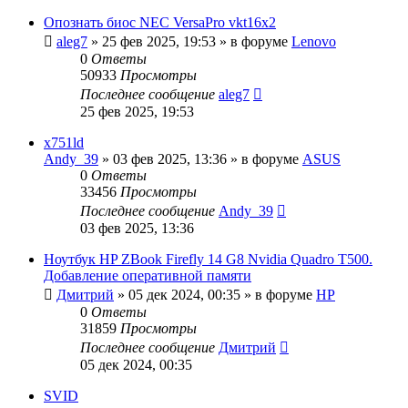
Опознать биос NEC VersaPro vkt16x2
aleg7
»
25 фев 2025, 19:53
» в форуме
Lenovo
0
Ответы
50933
Просмотры
Последнее сообщение
aleg7
25 фев 2025, 19:53
x751ld
Andy_39
»
03 фев 2025, 13:36
» в форуме
ASUS
0
Ответы
33456
Просмотры
Последнее сообщение
Andy_39
03 фев 2025, 13:36
Ноутбук HP ZBook Firefly 14 G8 Nvidia Quadro T500.
Добавление оперативной памяти
Дмитрий
»
05 дек 2024, 00:35
» в форуме
HP
0
Ответы
31859
Просмотры
Последнее сообщение
Дмитрий
05 дек 2024, 00:35
SVID