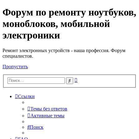
Форум по ремонту ноутбуков,
Регистрация
моноблоков, мобильной
электроники
Ремонт электронных устройств - наша профессия. Форум
специалистов.
Пропустить
Расширенный
Поиск
поиск
Ссылки
Темы без ответов
Активные темы
Поиск