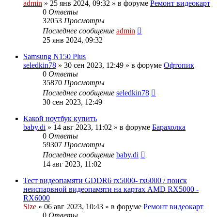
admin
»
25 янв 2024, 09:32
» в форуме
Ремонт видеокарт
0
Ответы
32053
Просмотры
Последнее сообщение
admin
25 янв 2024, 09:32
Samsung N150 Plus
seledkin78
»
30 сен 2023, 12:49
» в форуме
Офтопик
0
Ответы
35870
Просмотры
Последнее сообщение
seledkin78
30 сен 2023, 12:49
Какой ноутбук купить
baby.di
»
14 авг 2023, 11:02
» в форуме
Барахолка
0
Ответы
59307
Просмотры
Последнее сообщение
baby.di
14 авг 2023, 11:02
Тест видеопамяти GDDR6 rx5000- rx6000 / поиск
неиспарвной видеопамяти на картах AMD RX5000 -
RX6000
Size
»
06 авг 2023, 10:43
» в форуме
Ремонт видеокарт
0
Ответы