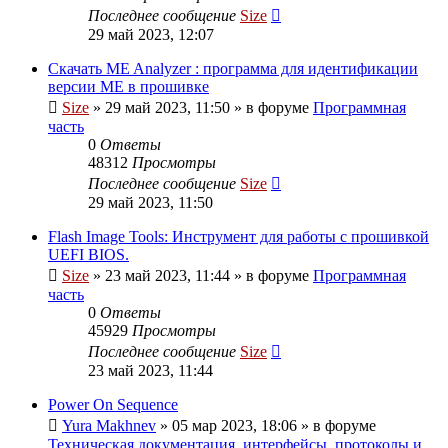
Последнее сообщение
Size
29 май 2023, 12:07
Скачать ME Analyzer : программа для идентификации
версии ME в прошивке
Size
»
29 май 2023, 11:50
» в форуме
Программная
часть
0
Ответы
48312
Просмотры
Последнее сообщение
Size
29 май 2023, 11:50
Flash Image Tools: Инструмент для работы с прошивкой
UEFI BIOS.
Size
»
23 май 2023, 11:44
» в форуме
Программная
часть
0
Ответы
45929
Просмотры
Последнее сообщение
Size
23 май 2023, 11:44
Power On Sequence
Yura Makhnev
»
05 мар 2023, 18:06
» в форуме
Техническая документация, интерфейсы, протоколы и