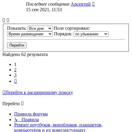
Последнее сообщение
Арсентий
15 сен 2021, 11:53
Показать:
Поле сортировки:
Порядок:
Найдено 62 результата
1
2
3
След.
Перейти к расширенному поиску
Перейти
Правила форума
↳ Правила
Ремонт ноутбуков, моноблоков, планшетов,
компьютеров и их комплектующих