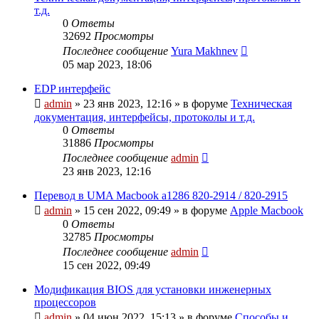
т.д.
0
Ответы
32692
Просмотры
Последнее сообщение
Yura Makhnev
05 мар 2023, 18:06
EDP интерфейс
admin
»
23 янв 2023, 12:16
» в форуме
Техническая
документация, интерфейсы, протоколы и т.д.
0
Ответы
31886
Просмотры
Последнее сообщение
admin
23 янв 2023, 12:16
Перевод в UMA Macbook a1286 820-2914 / 820-2915
admin
»
15 сен 2022, 09:49
» в форуме
Apple Macbook
0
Ответы
32785
Просмотры
Последнее сообщение
admin
15 сен 2022, 09:49
Модификация BIOS для установки инженерных
процессоров
admin
»
04 июн 2022, 15:13
» в форуме
Способы и