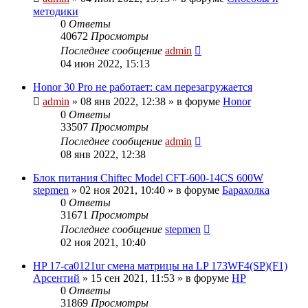
методики
0
Ответы
40672
Просмотры
Последнее сообщение
admin
04 июн 2022, 15:13
Honor 30 Pro не работает: сам перезагружается
admin
»
08 янв 2022, 12:38
» в форуме
Honor
0
Ответы
33507
Просмотры
Последнее сообщение
admin
08 янв 2022, 12:38
Блок питания Chiftec Model CFT-600-14CS 600W
stepmen
»
02 ноя 2021, 10:40
» в форуме
Барахолка
0
Ответы
31671
Просмотры
Последнее сообщение
stepmen
02 ноя 2021, 10:40
HP 17-ca0121ur смена матрицы на LP 173WF4(SP)(F1)
Арсентий
»
15 сен 2021, 11:53
» в форуме
HP
0
Ответы
31869
Просмотры