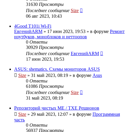
31630
Просмотры
Последнее сообщение
Size
06 авг 2023, 10:43
4Good T101i Wi-Fi
ЕвгенийARM
»
17 июн 2023, 19:53
» в форуме
Ремонт
ноутбуков, моноблоков и неттоопов
0
Ответы
30929
Просмотры
Последнее сообщение
ЕвгенийARM
17 июн 2023, 19:53
ASUS: shematics. Схемы мониторов ASUS
Size
»
31 май 2023, 08:19
» в форуме
Asus
0
Ответы
61086
Просмотры
Последнее сообщение
Size
31 май 2023, 08:19
Репозиторий чистых ME / TXE Решионов
Size
»
29 май 2023, 12:07
» в форуме
Программная
часть
0
Ответы
56937
Просмотры