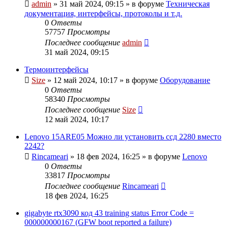
admin
»
31 май 2024, 09:15
» в форуме
Техническая
документация, интерфейсы, протоколы и т.д.
0
Ответы
57757
Просмотры
Последнее сообщение
admin
31 май 2024, 09:15
Термоинтерфейсы
Size
»
12 май 2024, 10:17
» в форуме
Оборудование
0
Ответы
58340
Просмотры
Последнее сообщение
Size
12 май 2024, 10:17
Lenovo 15ARE05 Можно ли установить ссд 2280 вместо
2242?
Rincameari
»
18 фев 2024, 16:25
» в форуме
Lenovo
0
Ответы
33817
Просмотры
Последнее сообщение
Rincameari
18 фев 2024, 16:25
gigabyte rtx3090 код 43 training status Error Code =
000000000167 (GFW boot reported a failure)