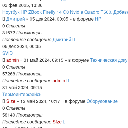
03 фев 2025, 13:36
Ноутбук HP ZBook Firefly 14 G8 Nvidia Quadro T500. Доба
Дмитрий
»
05 дек 2024, 00:35
» в форуме
HP
0
Ответы
31672
Просмотры
Последнее сообщение
Дмитрий
05 дек 2024, 00:35
SVID
admin
»
31 май 2024, 09:15
» в форуме
Техническая доку
0
Ответы
57268
Просмотры
Последнее сообщение
admin
31 май 2024, 09:15
Термоинтерфейсы
Size
»
12 май 2024, 10:17
» в форуме
Оборудование
0
Ответы
58140
Просмотры
Последнее сообщение
Size