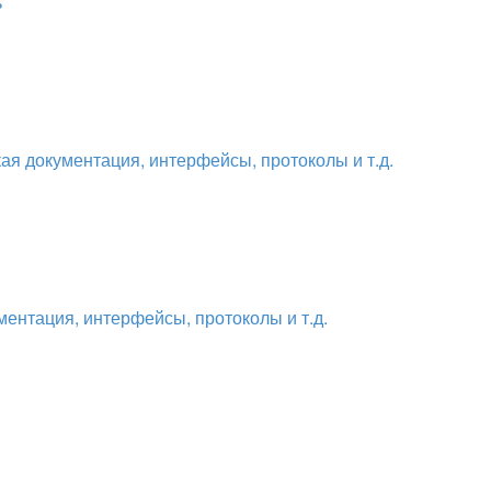
ь
ая документация, интерфейсы, протоколы и т.д.
ментация, интерфейсы, протоколы и т.д.