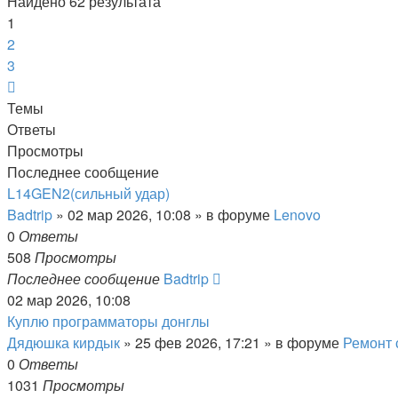
Найдено 62 результата
1
2
3
След.
Темы
Ответы
Просмотры
Последнее сообщение
L14GEN2(сильный удар)
Badtrip
»
02 мар 2026, 10:08
» в форуме
Lenovo
0
Ответы
508
Просмотры
Последнее сообщение
Badtrip
02 мар 2026, 10:08
Куплю программаторы донглы
Дядюшка кирдык
»
25 фев 2026, 17:21
» в форуме
Ремонт 
0
Ответы
1031
Просмотры