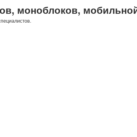
ов, моноблоков, мобильно
специалистов.