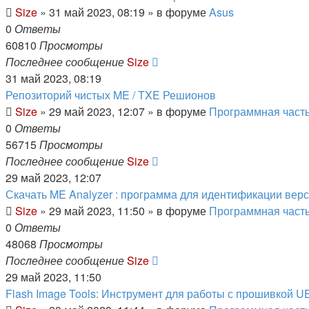
Size
»
31 май 2023, 08:19
» в форуме
Asus
0
Ответы
60810
Просмотры
Последнее сообщение
Size
31 май 2023, 08:19
Репозиторий чистых ME / TXE Решионов
Size
»
29 май 2023, 12:07
» в форуме
Программная част
0
Ответы
56715
Просмотры
Последнее сообщение
Size
29 май 2023, 12:07
Скачать ME Analyzer : программа для идентификации вер
Size
»
29 май 2023, 11:50
» в форуме
Программная част
0
Ответы
48068
Просмотры
Последнее сообщение
Size
29 май 2023, 11:50
Flash Image Tools: Инструмент для работы с прошивкой UE