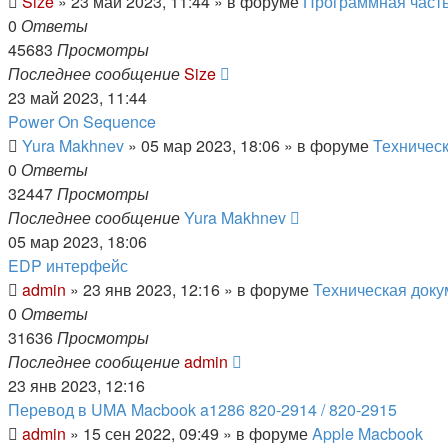
Size
»
23 май 2023, 11:44
» в форуме
Программная част
0
Ответы
45683
Просмотры
Последнее сообщение
Size
23 май 2023, 11:44
Power On Sequence
Yura Makhnev
»
05 мар 2023, 18:06
» в форуме
Техническ
0
Ответы
32447
Просмотры
Последнее сообщение
Yura Makhnev
05 мар 2023, 18:06
EDP интерфейс
admin
»
23 янв 2023, 12:16
» в форуме
Техническая доку
0
Ответы
31636
Просмотры
Последнее сообщение
admin
23 янв 2023, 12:16
Перевод в UMA Macbook a1286 820-2914 / 820-2915
admin
»
15 сен 2022, 09:49
» в форуме
Apple Macbook