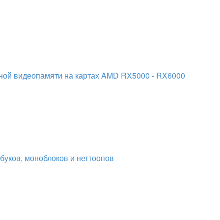
вной видеопамяти на картах AMD RX5000 - RX6000
буков, моноблоков и неттоопов