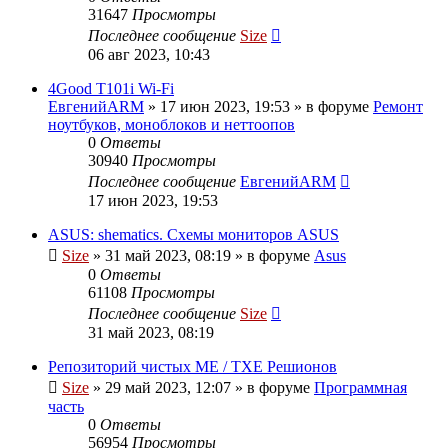
31647
Просмотры
Последнее сообщение
Size
06 авг 2023, 10:43
4Good T101i Wi-Fi
ЕвгенийARM
»
17 июн 2023, 19:53
» в форуме
Ремонт
ноутбуков, моноблоков и неттоопов
0
Ответы
30940
Просмотры
Последнее сообщение
ЕвгенийARM
17 июн 2023, 19:53
ASUS: shematics. Схемы мониторов ASUS
Size
»
31 май 2023, 08:19
» в форуме
Asus
0
Ответы
61108
Просмотры
Последнее сообщение
Size
31 май 2023, 08:19
Репозиторий чистых ME / TXE Решионов
Size
»
29 май 2023, 12:07
» в форуме
Программная
часть
0
Ответы
56954
Просмотры