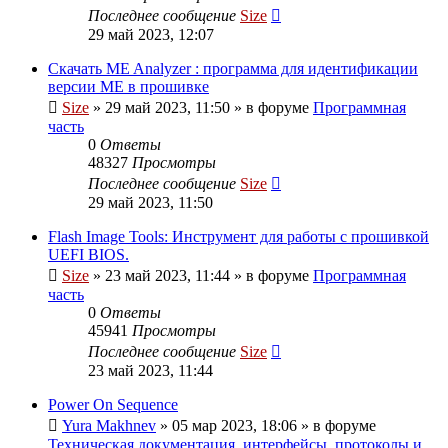
Последнее сообщение
Size
29 май 2023, 12:07
Скачать ME Analyzer : программа для идентификации
версии ME в прошивке
Size
»
29 май 2023, 11:50
» в форуме
Программная
часть
0
Ответы
48327
Просмотры
Последнее сообщение
Size
29 май 2023, 11:50
Flash Image Tools: Инструмент для работы с прошивкой
UEFI BIOS.
Size
»
23 май 2023, 11:44
» в форуме
Программная
часть
0
Ответы
45941
Просмотры
Последнее сообщение
Size
23 май 2023, 11:44
Power On Sequence
Yura Makhnev
»
05 мар 2023, 18:06
» в форуме
Техническая документация, интерфейсы, протоколы и