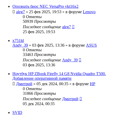
Опознать биос NEC VersaPro vkt16x2
aleg7
»
25 фев 2025, 19:53
» в форуме
Lenovo
0
Ответы
50939
Просмотры
Последнее сообщение
aleg7
25 фев 2025, 19:53
x751ld
Andy_39
»
03 фев 2025, 13:36
» в форуме
ASUS
0
Ответы
33463
Просмотры
Последнее сообщение
Andy_39
03 фев 2025, 13:36
Ноутбук HP ZBook Firefly 14 G8 Nvidia Quadro T500.
Добавление оперативной памяти
Дмитрий
»
05 дек 2024, 00:35
» в форуме
HP
0
Ответы
31866
Просмотры
Последнее сообщение
Дмитрий
05 дек 2024, 00:35
SVID