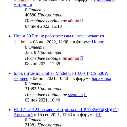
методики
0
Ответы
40680
Просмотры
Последнее сообщение
admin
04 июн 2022, 15:13
Honor 30 Pro не работает: сам перезагружается
admin
»
08 янв 2022, 12:38
» в форуме
Honor
0
Ответы
33519
Просмотры
Последнее сообщение
admin
08 янв 2022, 12:38
Блок питания Chiftec Model CFT-600-14CS 600W
stepmen
»
02 ноя 2021, 10:40
» в форуме
Барахолка
0
Ответы
31682
Просмотры
Последнее сообщение
stepmen
02 ноя 2021, 10:40
HP 17-ca0121ur смена матрицы на LP 173WF4(SP)(F1)
Арсентий
»
15 сен 2021, 11:53
» в форуме
HP
0
Ответы
31881
Просмотры