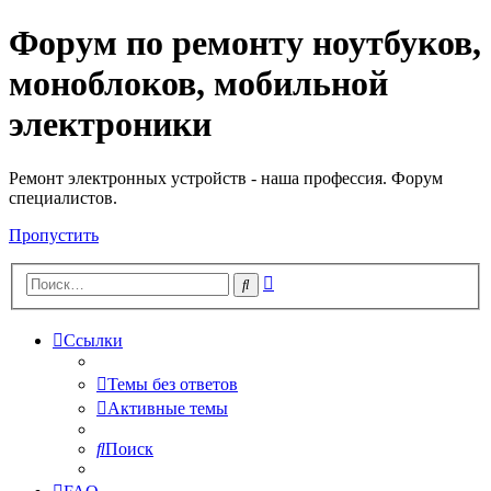
Форум по ремонту ноутбуков,
Регистрация
моноблоков, мобильной
электроники
Ремонт электронных устройств - наша профессия. Форум
специалистов.
Пропустить
Расширенный
Поиск
поиск
Ссылки
Темы без ответов
Активные темы
Поиск