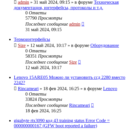
admin
»
31 май 2024, 09:15
» в форуме
Техническая
документация, интерфейсы, протоколы и т.д.
0
Ответы
57790
Просмотры
Последнее сообщение
admin
31 май 2024, 09:15
Термоинтерфейсы
Size
»
12 май 2024, 10:17
» в форуме
Оборудование
0
Ответы
58351
Просмотры
Последнее сообщение
Size
12 май 2024, 10:17
Lenovo 15ARE05 Можно ли установить ссд 2280 вместо
2242?
Rincameari
»
18 фев 2024, 16:25
» в форуме
Lenovo
0
Ответы
33824
Просмотры
Последнее сообщение
Rincameari
18 фев 2024, 16:25
gigabyte rtx3090 код 43 training status Error Code =
000000000167 (GFW boot reported a failure)