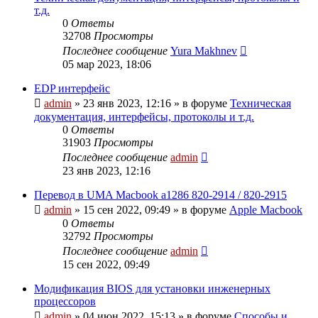
т.д.
0
Ответы
32708
Просмотры
Последнее сообщение
Yura Makhnev
05 мар 2023, 18:06
EDP интерфейс
admin
»
23 янв 2023, 12:16
» в форуме
Техническая
документация, интерфейсы, протоколы и т.д.
0
Ответы
31903
Просмотры
Последнее сообщение
admin
23 янв 2023, 12:16
Перевод в UMA Macbook a1286 820-2914 / 820-2915
admin
»
15 сен 2022, 09:49
» в форуме
Apple Macbook
0
Ответы
32792
Просмотры
Последнее сообщение
admin
15 сен 2022, 09:49
Модификация BIOS для установки инженерных
процессоров
admin
»
04 июн 2022, 15:13
» в форуме
Способы и