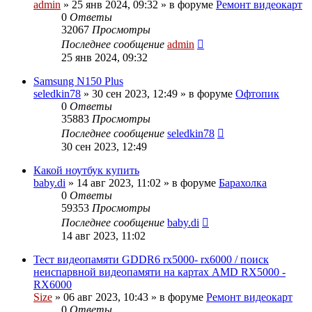
admin
»
25 янв 2024, 09:32
» в форуме
Ремонт видеокарт
0
Ответы
32067
Просмотры
Последнее сообщение
admin
25 янв 2024, 09:32
Samsung N150 Plus
seledkin78
»
30 сен 2023, 12:49
» в форуме
Офтопик
0
Ответы
35883
Просмотры
Последнее сообщение
seledkin78
30 сен 2023, 12:49
Какой ноутбук купить
baby.di
»
14 авг 2023, 11:02
» в форуме
Барахолка
0
Ответы
59353
Просмотры
Последнее сообщение
baby.di
14 авг 2023, 11:02
Тест видеопамяти GDDR6 rx5000- rx6000 / поиск
неиспарвной видеопамяти на картах AMD RX5000 -
RX6000
Size
»
06 авг 2023, 10:43
» в форуме
Ремонт видеокарт
0
Ответы