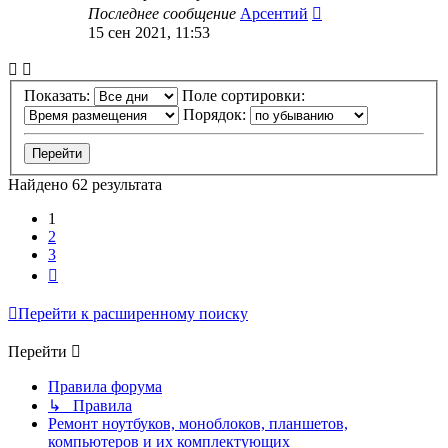
Последнее сообщение
Арсентий
15 сен 2021, 11:53
Показать:
Поле сортировки:
Порядок:
Найдено 62 результата
1
2
3
След.
Перейти к расширенному поиску
Перейти
Правила форума
↳ Правила
Ремонт ноутбуков, моноблоков, планшетов,
компьютеров и их комплектующих