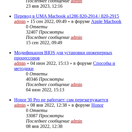
Последнее сообщение
admin
23 янв 2023, 12:16
Перевод в UMA Macbook a1286 820-2914 / 820-2915
admin
»
15 сен 2022, 09:49
» в форуме
Apple Macbook
0
Ответы
32407
Просмотры
Последнее сообщение
admin
15 сен 2022, 09:49
Модификация BIOS для установки инженерных
процессоров
admin
»
04 июн 2022, 15:13
» в форуме
Способы и
методики
0
Ответы
40346
Просмотры
Последнее сообщение
admin
04 июн 2022, 15:13
Honor 30 Pro не работает: сам перезагружается
admin
»
08 янв 2022, 12:38
» в форуме
Honor
0
Ответы
33087
Просмотры
Последнее сообщение
admin
08 янв 2022, 12:38