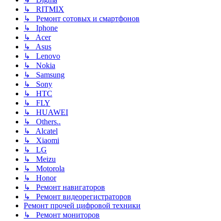
↳ RITMIX
↳ Ремонт сотовых и смартфонов
↳ Iphone
↳ Acer
↳ Asus
↳ Lenovo
↳ Nokia
↳ Samsung
↳ Sony
↳ HTC
↳ FLY
↳ HUAWEI
↳ Others..
↳ Alcatel
↳ Xiaomi
↳ LG
↳ Meizu
↳ Motorola
↳ Honor
↳ Ремонт навигаторов
↳ Ремонт видеорегистраторов
Ремонт прочей цифровой техники
↳ Ремонт мониторов