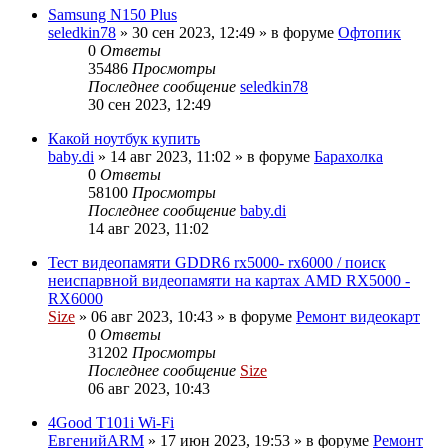
Samsung N150 Plus
seledkin78
»
30 сен 2023, 12:49
» в форуме
Офтопик
0
Ответы
35486
Просмотры
Последнее сообщение
seledkin78
30 сен 2023, 12:49
Какой ноутбук купить
baby.di
»
14 авг 2023, 11:02
» в форуме
Барахолка
0
Ответы
58100
Просмотры
Последнее сообщение
baby.di
14 авг 2023, 11:02
Тест видеопамяти GDDR6 rx5000- rx6000 / поиск
неиспарвной видеопамяти на картах AMD RX5000 -
RX6000
Size
»
06 авг 2023, 10:43
» в форуме
Ремонт видеокарт
0
Ответы
31202
Просмотры
Последнее сообщение
Size
06 авг 2023, 10:43
4Good T101i Wi-Fi
ЕвгенийARM
»
17 июн 2023, 19:53
» в форуме
Ремонт