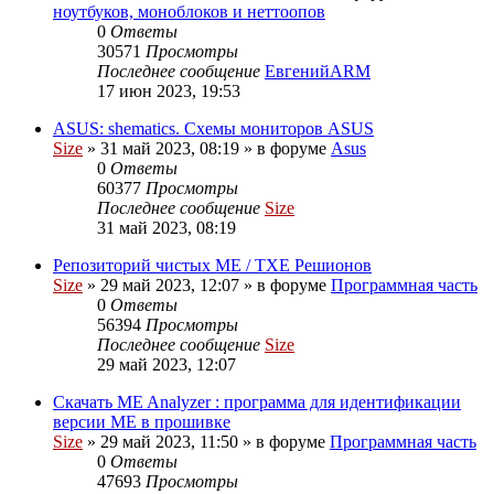
ноутбуков, моноблоков и неттоопов
0
Ответы
30571
Просмотры
Последнее сообщение
ЕвгенийARM
17 июн 2023, 19:53
ASUS: shematics. Схемы мониторов ASUS
Size
»
31 май 2023, 08:19
» в форуме
Asus
0
Ответы
60377
Просмотры
Последнее сообщение
Size
31 май 2023, 08:19
Репозиторий чистых ME / TXE Решионов
Size
»
29 май 2023, 12:07
» в форуме
Программная часть
0
Ответы
56394
Просмотры
Последнее сообщение
Size
29 май 2023, 12:07
Скачать ME Analyzer : программа для идентификации
версии ME в прошивке
Size
»
29 май 2023, 11:50
» в форуме
Программная часть
0
Ответы
47693
Просмотры