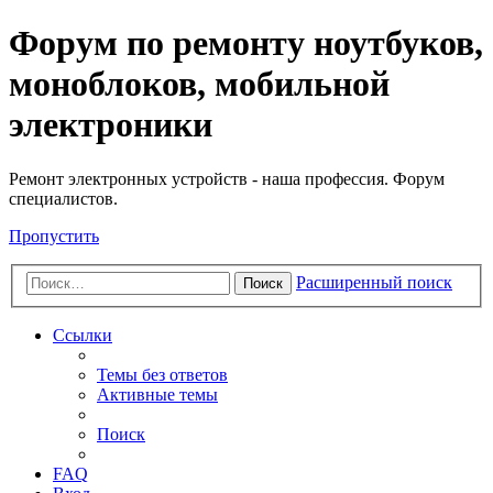
Регистрация
Форум по ремонту ноутбуков,
моноблоков, мобильной
электроники
Ремонт электронных устройств - наша профессия. Форум
специалистов.
Пропустить
Расширенный поиск
Поиск
Ссылки
Темы без ответов
Активные темы
Поиск
FAQ