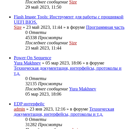
Последнее сообщение
Size
29 май 2023, 11:50
Flash Image Tools: Инструмент для работы с прошивкой
UEFI BIOS.
Size
»
23 май 2023, 11:44
» в форуме
Программная часть
0
Ответы
45338
Просмотры
Последнее сообщение
Size
23 май 2023, 11:44
Power On Sequence
Yura Makhnev
»
05 мар 2023, 18:06
» в форуме
Техническая документация, интерфейсы, протоколы и
т.д.
0
Ответы
32135
Просмотры
Последнее сообщение
Yura Makhnev
05 мар 2023, 18:06
EDP интерфейс
admin
»
23 янв 2023, 12:16
» в форуме
Техническая
документация, интерфейсы, протоколы и т.д.
0
Ответы
31282
Просмотры