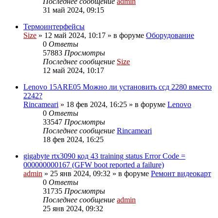
Последнее сообщение
admin
31 май 2024, 09:15
Термоинтерфейсы
Size
»
12 май 2024, 10:17
» в форуме
Оборудование
0
Ответы
57883
Просмотры
Последнее сообщение
Size
12 май 2024, 10:17
Lenovo 15ARE05 Можно ли установить ссд 2280 вместо
2242?
Rincameari
»
18 фев 2024, 16:25
» в форуме
Lenovo
0
Ответы
33547
Просмотры
Последнее сообщение
Rincameari
18 фев 2024, 16:25
gigabyte rtx3090 код 43 training status Error Code =
000000000167 (GFW boot reported a failure)
admin
»
25 янв 2024, 09:32
» в форуме
Ремонт видеокарт
0
Ответы
31735
Просмотры
Последнее сообщение
admin
25 янв 2024, 09:32