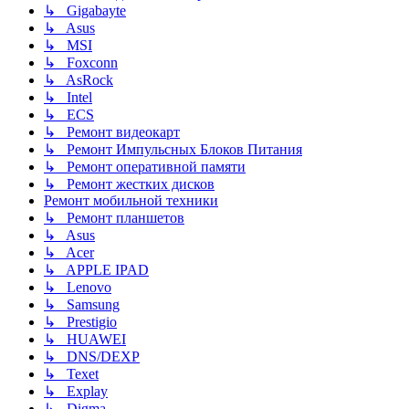
↳ Gigabayte
↳ Asus
↳ MSI
↳ Foxconn
↳ AsRock
↳ Intel
↳ ECS
↳ Ремонт видеокарт
↳ Ремонт Импульсных Блоков Питания
↳ Ремонт оперативной памяти
↳ Ремонт жестких дисков
Ремонт мобильной техники
↳ Ремонт планшетов
↳ Asus
↳ Acer
↳ APPLE IPAD
↳ Lenovo
↳ Samsung
↳ Prestigio
↳ HUAWEI
↳ DNS/DEXP
↳ Texet
↳ Explay
↳ Digma