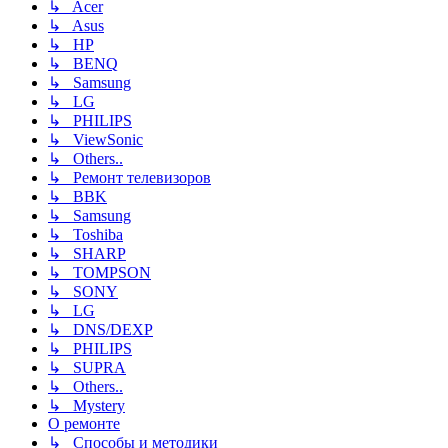
↳ Acer
↳ Asus
↳ HP
↳ BENQ
↳ Samsung
↳ LG
↳ PHILIPS
↳ ViewSonic
↳ Others..
↳ Ремонт телевизоров
↳ BBK
↳ Samsung
↳ Toshiba
↳ SHARP
↳ TOMPSON
↳ SONY
↳ LG
↳ DNS/DEXP
↳ PHILIPS
↳ SUPRA
↳ Others..
↳ Mystery
О ремонте
↳ Способы и методики