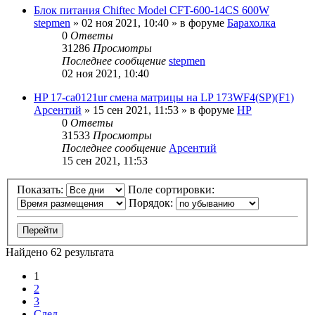
Блок питания Chiftec Model CFT-600-14CS 600W
stepmen
»
02 ноя 2021, 10:40
» в форуме
Барахолка
0
Ответы
31286
Просмотры
Последнее сообщение
stepmen
02 ноя 2021, 10:40
HP 17-ca0121ur смена матрицы на LP 173WF4(SP)(F1)
Арсентий
»
15 сен 2021, 11:53
» в форуме
HP
0
Ответы
31533
Просмотры
Последнее сообщение
Арсентий
15 сен 2021, 11:53
Показать:
Поле сортировки:
Порядок:
Найдено 62 результата
1
2
3
След.